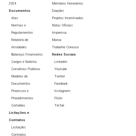
2024
Membros Honorários
Documentos
Doações
Atas
Projetos Incentivados
Normas e
Notas Oficiais
Regulamentos
Imprensa
Relatório de
Marca
Atividades
Trabalhe Conosco
Balanços Financeiros
Redes Sociais
Cargos e Salários
Linkedin
Convênios Públicos
Youtube
Modelos de
Twitter
Documentos
Facebook
Processos e
Instagram
Procedimentos
Flickr
Certidões
TikTok
Licitações e
Contratos
Licitações
Contratos