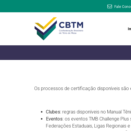
Fale Cono
In
Os processos de certificação disponíveis são 
Clubes:
regras disponíveis no Manual Têni
Eventos:
os eventos TMB Challenge Plus 
Federações Estaduais, Ligas Regionais e