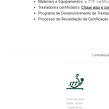
Materiais e Equipamentos:
a ITTF certifi
Treinadores certificados:
Clique aqui e co
Programa de Desenvolvimento de Treina
Processo de Revalidação da Certificação 
Confederação
International
Table Tennis
Federation