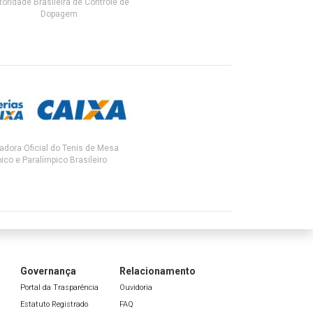
toridade Brasileira de Controle de
Dopagem
adora Oficial do Tenis de Mesa
ico e Paralímpico Brasileiro
Governança
Relacionamento
Portal da Trasparência
Ouvidoria
Estatuto Registrado
FAQ