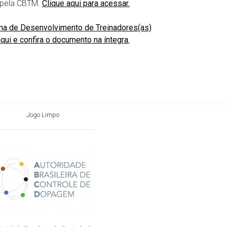
s pela CBTM.
Clique aqui para acessar.
rama de Desenvolvimento de Treinadores(as)
aqui e confira o documento na íntegra
.
Jogo Limpo