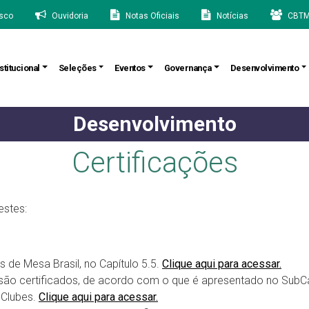
sco
Ouvidoria
Notas Oficiais
Notícias
CBTM
stitucional
Seleções
Eventos
Governança
Desenvolvimento
Desenvolvimento
Certificações
estes:
s de Mesa Brasil, no Capítulo 5.5.
Clique aqui para acessar.
são certificados, de acordo com o que é apresentado no SubCa
 Clubes.
Clique aqui para acessar.