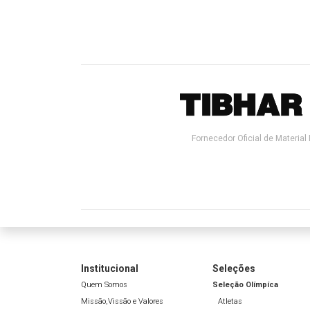
Fornecedor Oficial de Material 
Institucional
Seleções
Quem Somos
Seleção Olímpíca
Missão,Vissão e Valores
Atletas