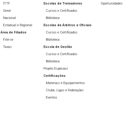
ITTF
Escolas de Treinadores
Oportunidades
Geral
Cursos e Certificados
Nacional
Biblioteca
Estadual e Regional
Escolas de Árbitros e Oficiais
Área de Filiados
Cursos e Certificados
Filie-se
Biblioteca
Taxas
Escola de Gestão
Cursos e Certificados
Biblioteca
Projeto Especiais
Certificações
Materiais e Equipamentos
Clube, Ligas e Federações
Eventos