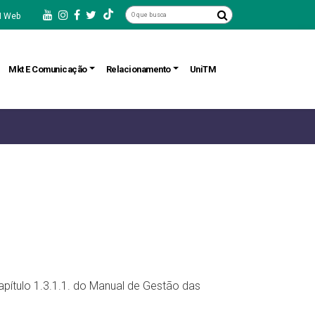
 Web
Mkt E Comunicação
Relacionamento
UniTM
pítulo 1.3.1.1. do Manual de Gestão das