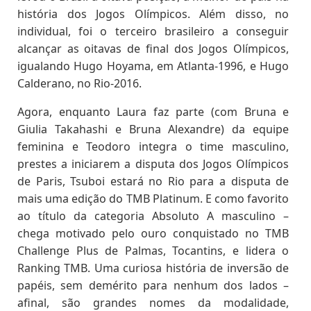
história dos Jogos Olímpicos. Além disso, no
individual, foi o terceiro brasileiro a conseguir
alcançar as oitavas de final dos Jogos Olímpicos,
igualando Hugo Hoyama, em Atlanta-1996, e Hugo
Calderano, no Rio-2016.
Agora, enquanto Laura faz parte (com Bruna e
Giulia Takahashi e Bruna Alexandre) da equipe
feminina e Teodoro integra o time masculino,
prestes a iniciarem a disputa dos Jogos Olímpicos
de Paris, Tsuboi estará no Rio para a disputa de
mais uma edição do TMB Platinum. E como favorito
ao título da categoria Absoluto A masculino –
chega motivado pelo ouro conquistado no TMB
Challenge Plus de Palmas, Tocantins, e lidera o
Ranking TMB. Uma curiosa história de inversão de
papéis, sem demérito para nenhum dos lados –
afinal, são grandes nomes da modalidade,