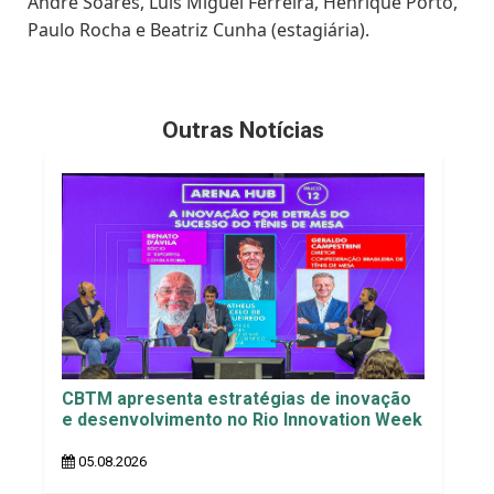
André Soares, Luis Miguel Ferreira, Henrique Porto,
Paulo Rocha e Beatriz Cunha (estagiária).
Outras Notícias
CBTM apresenta estratégias de inovação
e desenvolvimento no Rio Innovation Week
05.08.2026