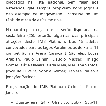
colocados na lista nacional. Sem falar nos
Veteranos, que sempre propiciam bons jogos e
dão exemplo de longevidade. Promessa de um
tênis de mesa de altíssimo nível.
No paralímpico, cujas classes serão disputadas na
sexta-feira (26), estarão algumas das principais
atrações deste TMB Platinum. Dos 15 atletas
convocados para os Jogos Paralímpicos de Paris, 11
competirão na Arena Carioca I. São eles: Lucas
Arabian, Paulo Salmin, Claudio Massad, Thiago
Gomes, Cátia Oliveira, Carla Maia, Marliane Santos,
Joyce de Oliveira, Sophia Kelmer, Danielle Rauen e
Jennyfer Parinos.
Programação do TMB Platinum Ciclo II - Rio de
Janeiro:
Quarta-feira, 24 - Olímpico: Sub-7, Sub-11,