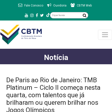
Fale Conosco
Ouvidoria
CBTM Web
Notícia
De Paris ao Rio de Janeiro: TMB
Platinum – Ciclo II começa nesta
quarta, com talentos que já
brilharam ou querem brilhar nos
Jogos Olímpicos