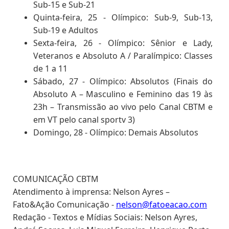
Sub-15 e Sub-21
Quinta-feira, 25 - Olímpico: Sub-9, Sub-13,
Sub-19 e Adultos
Sexta-feira, 26 - Olímpico: Sênior e Lady,
Veteranos e Absoluto A /
Paralímpico: Classes
de 1 a 11
Sábado, 27 - Olímpico: Absolutos (Finais do
Absoluto A – Masculino e Feminino das 19 às
23h – Transmissão ao vivo pelo Canal CBTM e
em VT pelo canal sportv 3)
Domingo, 28 - Olímpico: Demais Absolutos
COMUNICAÇÃO CBTM
Atendimento à imprensa: Nelson Ayres –
Fato&Ação Comunicação -
nelson@fatoeacao.com
Redação - Textos e Mídias Sociais: Nelson Ayres,