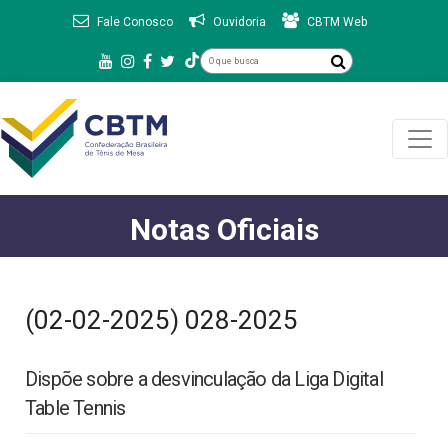
Fale Conosco
Ouvidoria
CBTM Web
Notas Oficiais
(02-02-2025) 028-2025
Dispõe sobre a desvinculação da Liga Digital
Table Tennis