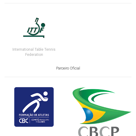
International Table Tennis
Federation
Parceiro Oficial