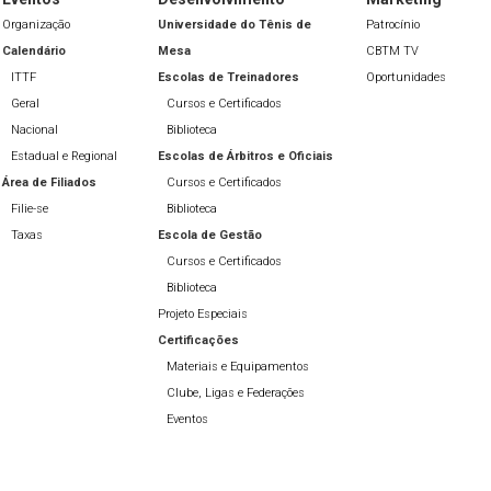
Organização
Universidade do Tênis de
Patrocínio
Calendário
Mesa
CBTM TV
ITTF
Escolas de Treinadores
Oportunidades
Geral
Cursos e Certificados
Nacional
Biblioteca
Estadual e Regional
Escolas de Árbitros e Oficiais
Área de Filiados
Cursos e Certificados
Filie-se
Biblioteca
Taxas
Escola de Gestão
Cursos e Certificados
Biblioteca
Projeto Especiais
Certificações
Materiais e Equipamentos
Clube, Ligas e Federações
Eventos