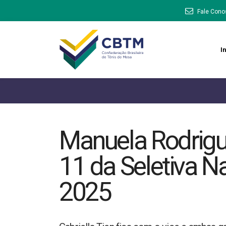
Fale Cono
In
Manuela Rodrigu
11 da Seletiva N
2025