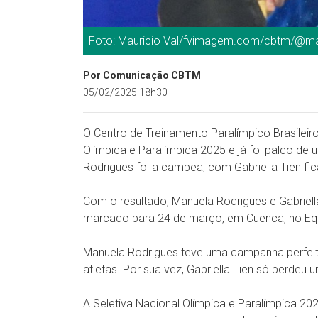
Foto: Mauricio Val/fvimagem.com/cbtm/@mau
Por Comunicação CBTM
05/02/2025 18h30
O Centro de Treinamento Paralímpico Brasileir
Olímpica e Paralímpica 2025 e já foi palco de
Rodrigues foi a campeã, com Gabriella Tien fi
Com o resultado, Manuela Rodrigues e Gabriell
marcado para 24 de março, em Cuenca, no Eq
Manuela Rodrigues teve uma campanha perfeita
atletas. Por sua vez, Gabriella Tien só perdeu
A Seletiva Nacional Olímpica e Paralímpica 202