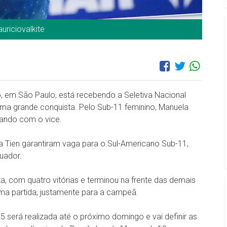
riciovalkite
o, em São Paulo, está recebendo a Seletiva Nacional
 uma grande conquista. Pelo Sub-11 feminino, Manuela
cando com o vice.
a Tien garantiram vaga para o Sul-Americano Sub-11,
uador.
, com quatro vitórias e terminou na frente das demais
 uma partida, justamente para a campeã.
5 será realizada até o próximo domingo e vai definir as