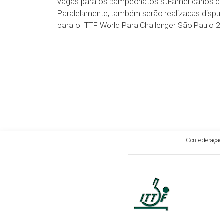
vagas para os campeonatos sul-americanos da 
Paralelamente, também serão realizadas dispu
para o ITTF World Para Challenger São Paulo 20
Confederação