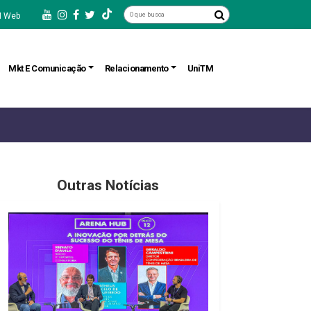
 Web
Mkt E Comunicação
Relacionamento
UniTM
Outras Notícias