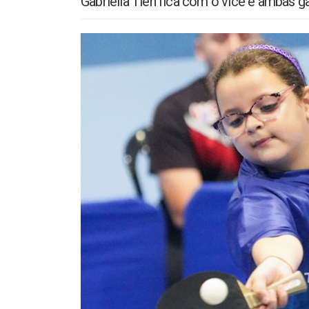
Gabriella Tien fica com o vice e ambas 