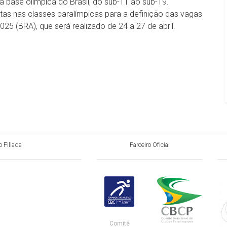
base olímpica do Brasil, do sub-11 ao sub-19.
tas nas classes paralímpicas para a definição das vagas
25 (BRA), que será realizado de 24 a 27 de abril.
 Filiada
Parceiro Oficial
Comitê