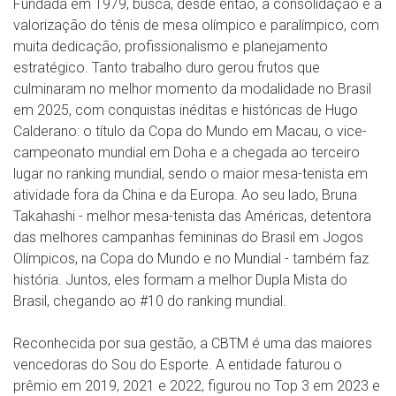
Fundada em 1979, busca, desde então, a consolidação e a
valorização do tênis de mesa olímpico e paralímpico, com
muita dedicação, profissionalismo e planejamento
estratégico. Tanto trabalho duro gerou frutos que
culminaram no melhor momento da modalidade no Brasil
em 2025, com conquistas inéditas e históricas de Hugo
Calderano: o título da Copa do Mundo em Macau, o vice-
campeonato mundial em Doha e a chegada ao terceiro
lugar no ranking mundial, sendo o maior mesa-tenista em
atividade fora da China e da Europa. Ao seu lado, Bruna
Takahashi - melhor mesa-tenista das Américas, detentora
das melhores campanhas femininas do Brasil em Jogos
Olímpicos, na Copa do Mundo e no Mundial - também faz
história. Juntos, eles formam a melhor Dupla Mista do
Brasil, chegando ao #10 do ranking mundial.
Reconhecida por sua gestão, a CBTM é uma das maiores
vencedoras do Sou do Esporte. A entidade faturou o
prêmio em 2019, 2021 e 2022, figurou no Top 3 em 2023 e