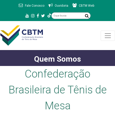
Fale Conosco
Ouvidoria
CBTM Web
Quem Somos
Confederação
Brasileira de Tênis de
Mesa