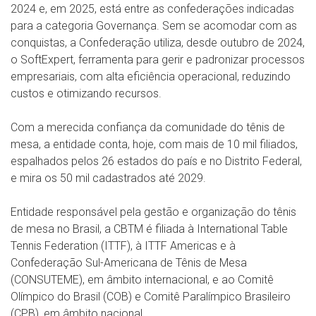
2024 e, em 2025, está entre as confederações indicadas
para a categoria Governança. Sem se acomodar com as
conquistas, a Confederação utiliza, desde outubro de 2024,
o SoftExpert, ferramenta para gerir e padronizar processos
empresariais, com alta eficiência operacional, reduzindo
custos e otimizando recursos.
Com a merecida confiança da comunidade do tênis de
mesa, a entidade conta, hoje, com mais de 10 mil filiados,
espalhados pelos 26 estados do país e no Distrito Federal,
e mira os 50 mil cadastrados até 2029.
Entidade responsável pela gestão e organização do tênis
de mesa no Brasil, a CBTM é filiada à International Table
Tennis Federation (ITTF), à ITTF Americas e à
Confederação Sul-Americana de Tênis de Mesa
(CONSUTEME), em âmbito internacional, e ao Comitê
Olímpico do Brasil (COB) e Comitê Paralímpico Brasileiro
(CPB), em âmbito nacional.