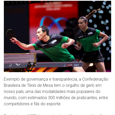
Exemplo de governança e transparência, a Confederação
Brasileira de Tênis de Mesa tem o orgulho de gerir, em
nosso país, uma das modalidades mais populares do
mundo, com estimados 300 milhões de praticantes, entre
competidores e fãs do esporte.