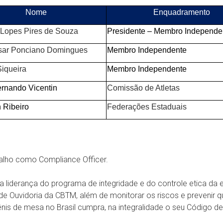
Nome
Enquadramento
 Lopes Pires de Souza
Presidente – Membro Independe
esar Ponciano Domingues
Membro Independente
Siqueira
Membro Independente
rnando Vicentin
Comissão de Atletas
 Ribeiro
Federações Estaduais
alho como Compliance Officer.
a liderança do programa de integridade e do controle etica da 
de Ouvidoria da CBTM, além de monitorar os riscos e prevenir 
is de mesa no Brasil cumpra, na integralidade o seu Código de