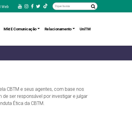
 Web
Mkt E Comunicação
Relacionamento
UniTM
pela CBTM e seus agentes, com base nos
de ser responsável por investigar e julgar
onduta Ética da CBTM.