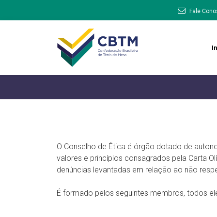
Fale Cono
In
O Conselho de Ética é órgão dotado de auton
valores e princípios consagrados pela Carta Ol
denúncias levantadas em relação ao não respei
É formado pelos seguintes membros, todos el