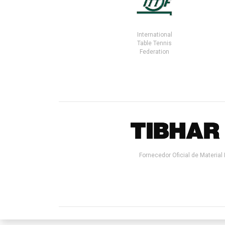
International
Table Tennis
Federation
Fornecedor Oficial de Material 