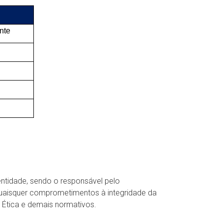
nte
entidade, sendo o responsável pelo
quaisquer comprometimentos à integridade da
 Ética e demais normativos.