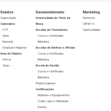
Eventos
Desenvolvimento
Marketing
Organização
Universidade do Tênis de
Patrocínio
Calendário
Mesa
CBTM TV
ITTF
Escolas de Treinadores
Oportunidades
Geral
Cursos e Certificados
Nacional
Biblioteca
Estadual e Regional
Escolas de Árbitros e Oficiais
Área de Filiados
Cursos e Certificados
Filie-se
Biblioteca
Taxas
Escola de Gestão
Cursos e Certificados
Biblioteca
Projeto Especiais
Certificações
Materiais e Equipamentos
Clube, Ligas e Federações
Eventos