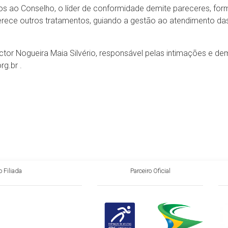
s ao Conselho, o líder de conformidade demite pareceres, forma 
rece outros tratamentos, guiando a gestão ao atendimento das
tor Nogueira Maia Silvério, responsável pelas intimações e de
g.br .
 Filiada
Parceiro Oficial