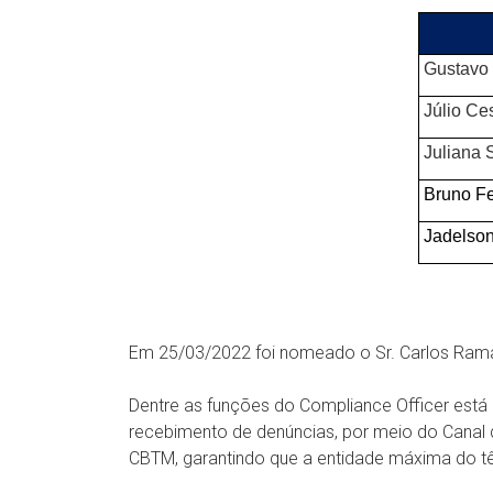
Gustavo
Júlio C
Juliana 
Bruno Fe
Jadelson
Em 25/03/2022 foi nomeado o Sr. Carlos Ram
Dentre as funções do Compliance Officer está 
recebimento de denúncias, por meio do Canal 
CBTM, garantindo que a entidade máxima do tên