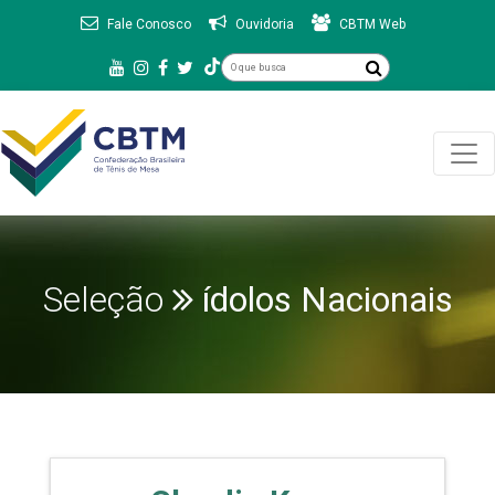
Fale Conosco
Ouvidoria
CBTM Web
Seleção
ídolos Nacionais