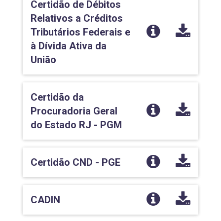
Certidão de Débitos
Relativos a Créditos
Tributários Federais e
à Dívida Ativa da
União
Certidão da
Procuradoria Geral
do Estado RJ - PGM
Certidão CND - PGE
CADIN