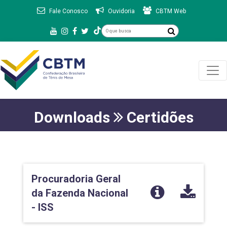
Fale Conosco
Ouvidoria
CBTM Web
Downloads
Certidões
Procuradoria Geral
da Fazenda Nacional
- ISS