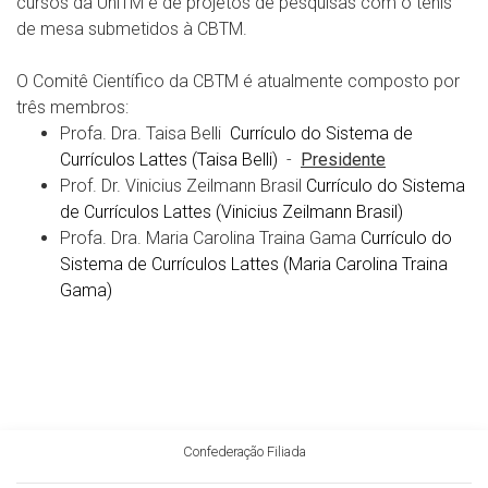
cursos da UniTM e de projetos de pesquisas com o tênis
de mesa submetidos à CBTM.
O Comitê Científico da CBTM é atualmente composto por
três membros:
Profa. Dra. Taisa Belli
Currículo do Sistema de
Currículos Lattes (Taisa Belli)
-
Presidente
Prof. Dr. Vinicius Zeilmann Brasil
Currículo do Sistema
de Currículos Lattes (Vinicius Zeilmann Brasil)
Profa. Dra. Maria Carolina Traina Gama
Currículo do
Sistema de Currículos Lattes (Maria Carolina Traina
Gama)
Confederação Filiada