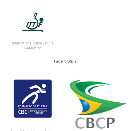
International Table Tennis
Federation
Parceiro Oficial