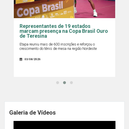
Representantes de 19 estados
marcam presença na Copa Brasil Ouro
de Teresina
Etapa reuniu mais de 600 inscrições e reforçou o
C
crescimento do tênis de mesa na região Nordeste
b
c
s
03/08/2026
Galeria de Vídeos