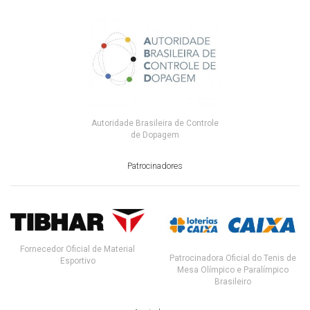
Autoridade Brasileira de Controle
de Dopagem
Patrocinadores
Fornecedor Oficial de Material
Patrocinadora Oficial do Tenis de
Esportivo
Mesa Olímpico e Paralímpico
Brasileiro