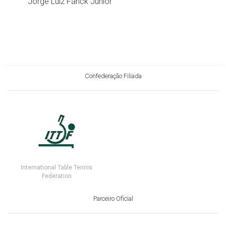
Jorge Luiz Fanck Júnior
Confederação Filiada
International Table Tennis
Federation
Parceiro Oficial