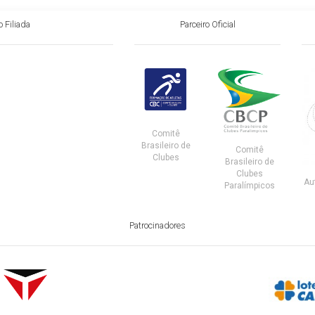
 Filiada
Parceiro Oficial
Comitê
Brasileiro de
Comitê
Clubes
Brasileiro de
Clubes
Au
Paralímpicos
Patrocinadores