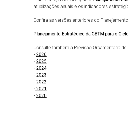
atualizações anuais e os indicadores estratég
Confira as versões anteriores do Planejament
Planejamento Estratégico da CBTM para o Cicl
Consulte também a Previsão Orçamentária de e
-
2026
-
2025
-
2024
-
2023
-
2022
-
2021
-
2020