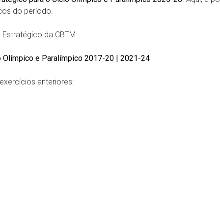
icos do período.
o Estratégico da CBTM:
o Olímpico e Paralímpico 2017-20 | 2021-24
xercícios anteriores: