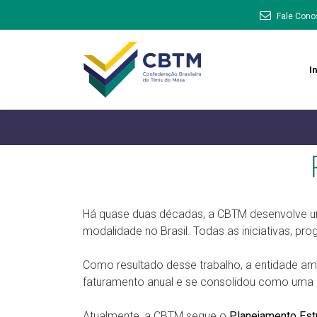
Fale Cono
In
Há quase duas décadas, a CBTM desenvolve um 
modalidade no Brasil. Todas as iniciativas, p
Como resultado desse trabalho, a entidade amp
faturamento anual e se consolidou como uma da
Atualmente, a CBTM segue o
Planejamento Estr