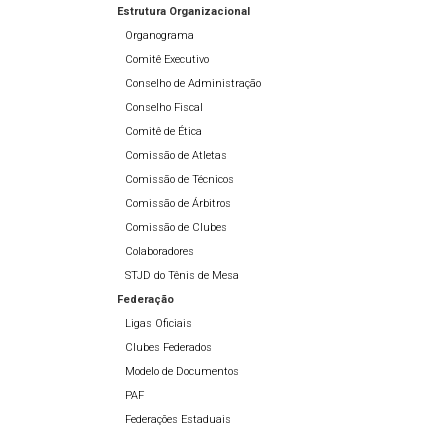
Estrutura Organizacional
Organograma
Comitê Executivo
Conselho de Administração
Conselho Fiscal
Comitê de Ética
Comissão de Atletas
Comissão de Técnicos
Comissão de Árbitros
Comissão de Clubes
Colaboradores
STJD do Tênis de Mesa
Federação
Ligas Oficiais
Clubes Federados
Modelo de Documentos
PAF
Federações Estaduais