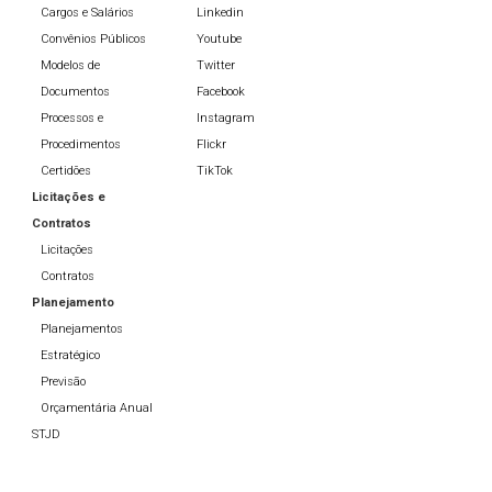
Cargos e Salários
Linkedin
Convênios Públicos
Youtube
Modelos de
Twitter
Documentos
Facebook
Processos e
Instagram
Procedimentos
Flickr
Certidões
TikTok
Licitações e
Contratos
Licitações
Contratos
Planejamento
Planejamentos
Estratégico
Previsão
Orçamentária Anual
STJD