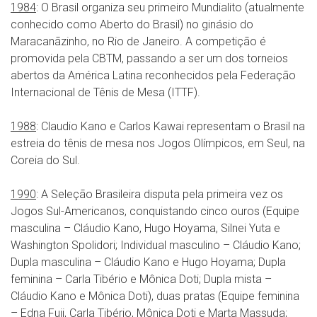
1984
: O Brasil organiza seu primeiro Mundialito (atualmente
conhecido como Aberto do Brasil) no ginásio do
Maracanãzinho, no Rio de Janeiro. A competição é
promovida pela CBTM, passando a ser um dos torneios
abertos da América Latina reconhecidos pela Federação
Internacional de Tênis de Mesa (ITTF).
1988
: Claudio Kano e Carlos Kawai representam o Brasil na
estreia do tênis de mesa nos Jogos Olímpicos, em Seul, na
Coreia do Sul.
1990
: A Seleção Brasileira disputa pela primeira vez os
Jogos Sul-Americanos, conquistando cinco ouros (Equipe
masculina – Cláudio Kano, Hugo Hoyama, Silnei Yuta e
Washington Spolidori; Individual masculino – Cláudio Kano;
Dupla masculina – Cláudio Kano e Hugo Hoyama; Dupla
feminina – Carla Tibério e Mônica Doti; Dupla mista –
Cláudio Kano e Mônica Doti), duas pratas (Equipe feminina
– Edna Fuji, Carla Tibério, Mônica Doti e Marta Massuda;