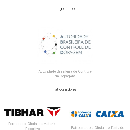
Jogo Limpo
Autoridade Brasileira de Controle
de Dopagem
Patrocinadores
Fornecedor Oficial de Material
Patrocinadora Oficial do Tenis de
Esportivo