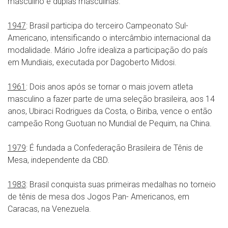
masculino e duplas masculinas.
1947
: Brasil participa do terceiro Campeonato Sul-
Americano, intensificando o intercâmbio internacional da
modalidade. Mário Jofre idealiza a participação do país
em Mundiais, executada por Dagoberto Midosi.
1961
: Dois anos após se tornar o mais jovem atleta
masculino a fazer parte de uma seleção brasileira, aos 14
anos, Ubiraci Rodrigues da Costa, o Biriba, vence o então
campeão Rong Guotuan no Mundial de Pequim, na China.
1979
: É fundada a Confederação Brasileira de Tênis de
Mesa, independente da CBD.
1983
: Brasil conquista suas primeiras medalhas no torneio
de tênis de mesa dos Jogos Pan- Americanos, em
Caracas, na Venezuela.