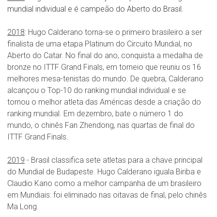
mundial individual e é campeão do Aberto do Brasil.
2018
: Hugo Calderano torna-se o primeiro brasileiro a ser
finalista de uma etapa Platinum do Circuito Mundial, no
Aberto do Catar. No final do ano, conquista a medalha de
bronze no ITTF Grand
Finals
, em torneio que reuniu os 16
melhores mesa-tenistas do mundo. De quebra, Calderano
alcançou o Top-10 do ranking mundial
individual
e se
tornou
o melhor atleta das Américas desde a criação do
ranking mundial. Em dezembro,
bate
o número 1 do
mundo, o chinês
Fan
Zhendong
, nas quartas de final do
ITTF Grand
Finals
.
2019
-
Brasil
classifica sete atletas para a chave principal
do Mundial de Budapeste. Hugo
Calderano
iguala Biriba e
Claudio Kano como a melhor campanha de um brasileiro
em Mundiais: foi eliminado nas oitavas de final, pelo chinês
Ma
Long.