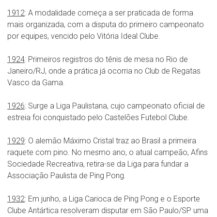
1912
: A modalidade começa a ser praticada de forma
mais organizada, com a disputa do primeiro campeonato
por equipes, vencido pelo Vitória Ideal Clube.
1924
: Primeiros registros do tênis de mesa no Rio de
Janeiro/RJ, onde a prática já ocorria no Club de Regatas
Vasco da Gama.
1926
: Surge a Liga Paulistana, cujo campeonato oficial de
estreia foi conquistado pelo Castelões Futebol Clube.
1929
: O alemão Máximo Cristal traz ao Brasil a primeira
raquete com pino. No mesmo ano, o atual campeão, Afins
Sociedade Recreativa, retira-se da Liga para fundar a
Associação Paulista de Ping Pong.
1932
: Em junho, a Liga Carioca de Ping Pong e o Esporte
Clube Antártica resolveram disputar em São Paulo/SP uma