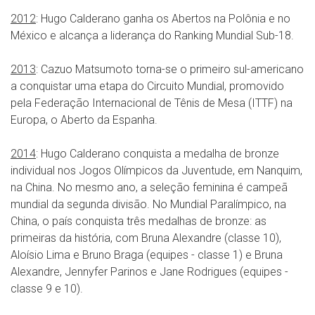
2012
: Hugo Calderano ganha os Abertos na Polônia e no
México e alcança a liderança do Ranking Mundial Sub-18.
2013
: Cazuo Matsumoto torna-se o primeiro sul-americano
a conquistar uma etapa do Circuito Mundial, promovido
pela Federação Internacional de Tênis de Mesa (ITTF) na
Europa, o Aberto da Espanha.
2014
: Hugo Calderano conquista a medalha de bronze
individual nos Jogos Olímpicos da Juventude, em Nanquim,
na China. No mesmo ano, a seleção feminina é campeã
mundial da segunda divisão. No Mundial Paralímpico, na
China, o país conquista três medalhas de bronze: as
primeiras da história, com Bruna Alexandre (classe 10),
Aloísio Lima e Bruno Braga (equipes - classe 1) e Bruna
Alexandre, Jennyfer Parinos e Jane Rodrigues (equipes -
classe 9 e 10).