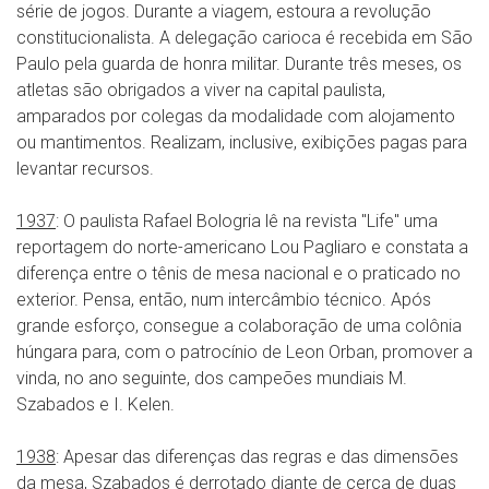
série de jogos. Durante a viagem, estoura a revolução
constitucionalista. A delegação carioca é recebida em São
Paulo pela guarda de honra militar. Durante três meses, os
atletas são obrigados a viver na capital paulista,
amparados por colegas da modalidade com alojamento
ou mantimentos. Realizam, inclusive, exibições pagas para
levantar recursos.
1937
: O paulista Rafael Bologria lê na revista "Life" uma
reportagem do norte-americano Lou Pagliaro e constata a
diferença entre o tênis de mesa nacional e o praticado no
exterior. Pensa, então, num intercâmbio técnico. Após
grande esforço, consegue a colaboração de uma colônia
húngara para, com o patrocínio de Leon Orban, promover a
vinda, no ano seguinte, dos campeões mundiais M.
Szabados e I. Kelen.
1938
: Apesar das diferenças das regras e das dimensões
da mesa, Szabados é derrotado diante de cerca de duas