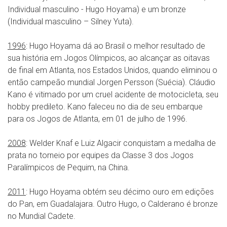
Individual masculino - Hugo Hoyama) e um bronze
(Individual masculino – Silney Yuta).
1996
: Hugo Hoyama dá ao Brasil o melhor resultado de
sua história em Jogos Olímpicos, ao alcançar as oitavas
de final em Atlanta, nos Estados Unidos, quando eliminou o
então campeão mundial Jorgen Persson (Suécia). Cláudio
Kano é vitimado por um cruel acidente de motocicleta, seu
hobby predileto. Kano faleceu no dia de seu embarque
para os Jogos de Atlanta, em 01 de julho de 1996.
2008
: Welder Knaf e Luiz Algacir conquistam a medalha de
prata no torneio por equipes da Classe 3 dos Jogos
Paralímpicos de Pequim, na China.
2011
: Hugo Hoyama obtém seu décimo ouro em edições
do Pan, em Guadalajara. Outro Hugo, o Calderano é bronze
no Mundial Cadete.