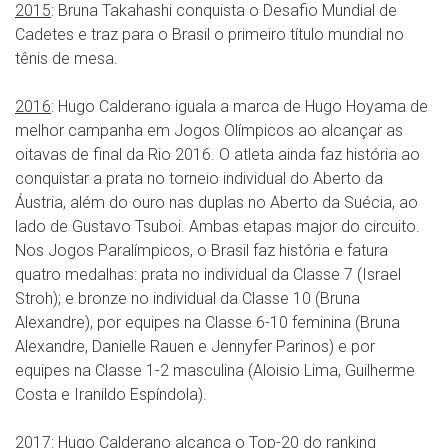
2015
: Bruna Takahashi conquista o Desafio Mundial de
Cadetes e traz para o Brasil o primeiro título mundial no
tênis de mesa.
2016
: Hugo Calderano iguala a marca de Hugo Hoyama de
melhor campanha em Jogos Olímpicos ao alcançar as
oitavas de final da Rio 2016. O atleta ainda faz história ao
conquistar a prata no torneio individual do Aberto da
Áustria, além do ouro nas duplas no Aberto da Suécia, ao
lado de Gustavo Tsuboi. Ambas etapas major do circuito.
Nos Jogos Paralímpicos, o Brasil faz história e fatura
quatro medalhas: prata no individual da Classe 7 (Israel
Stroh); e bronze no individual da Classe 10 (Bruna
Alexandre), por equipes na Classe 6-10 feminina (Bruna
Alexandre, Danielle Rauen e Jennyfer Parinos) e por
equipes na Classe 1-2 masculina (Aloisio Lima, Guilherme
Costa e Iranildo Espíndola).
2017
: Hugo Calderano alcança o Top-20 do ranking