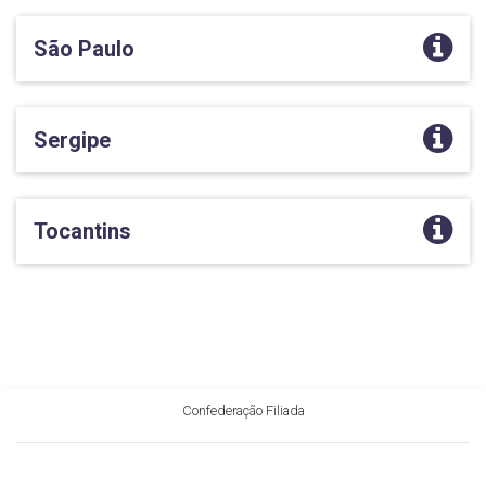
São Paulo
Sergipe
Tocantins
Confederação Filiada