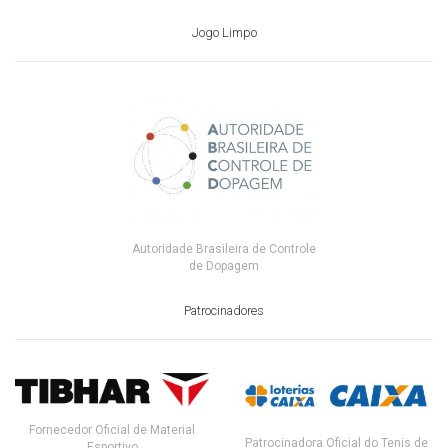
Jogo Limpo
Autoridade Brasileira de Controle
de Dopagem
Patrocinadores
Fornecedor Oficial de Material
Patrocinadora Oficial do Tenis de
Esportivo