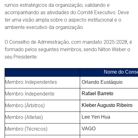
rumos estratégicos da organização, validando e
acompanhando as atividades do Comitê Executivo. Deve
ter uma visão ampla sobre o aspecto institucional e o
ambiente executivo da organização.
O Conselho de Administração, com mandato 2025-2028, é
formado pelos seguintes membros, sendo Nilton Weber o
seu Presidente:
Nome do
Conse
Membro Independentes
Orlando Eustáquio
Membro Independente
Rafael Barreto
Membro (Árbitros)
Kleber Augusto Ribeiro
Membro (Atletas)
Lee Yen Hua
Membro (Técnicos)
VAGO