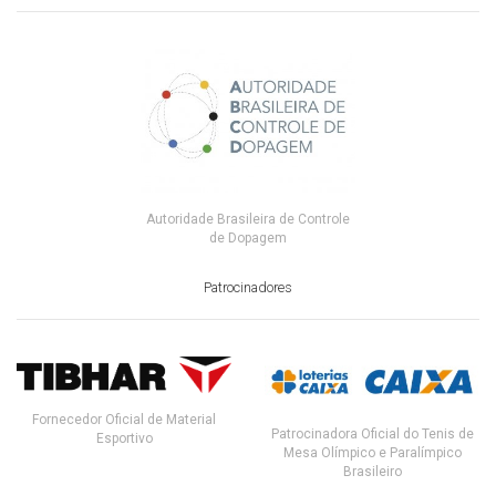
Autoridade Brasileira de Controle
de Dopagem
Patrocinadores
Fornecedor Oficial de Material
Patrocinadora Oficial do Tenis de
Esportivo
Mesa Olímpico e Paralímpico
Brasileiro