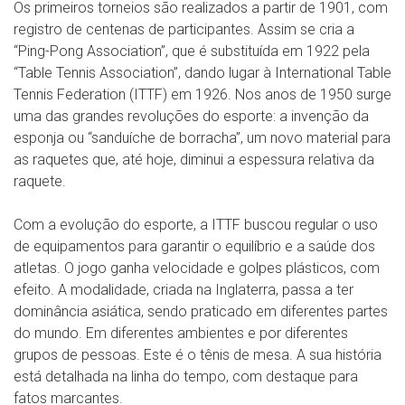
Os primeiros torneios são realizados a partir de 1901, com
registro de centenas de participantes. Assim se cria a
“Ping-Pong Association”, que é substituída em 1922 pela
“Table Tennis Association”, dando lugar à International Table
Tennis Federation (ITTF) em 1926. Nos anos de 1950 surge
uma das grandes revoluções do esporte: a invenção da
esponja ou “sanduíche de borracha”, um novo material para
as raquetes que, até hoje, diminui a espessura relativa da
raquete.
Com a evolução do esporte, a ITTF buscou regular o uso
de equipamentos para garantir o equilíbrio e a saúde dos
atletas. O jogo ganha velocidade e golpes plásticos, com
efeito. A modalidade, criada na Inglaterra, passa a ter
dominância asiática, sendo praticado em diferentes partes
do mundo. Em diferentes ambientes e por diferentes
grupos de pessoas. Este é o tênis de mesa. A sua história
está detalhada na linha do tempo, com destaque para
fatos marcantes.