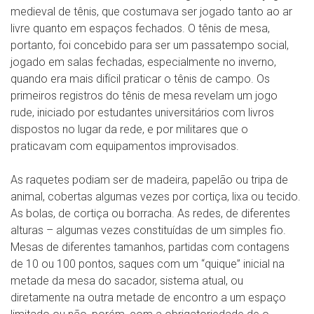
medieval de tênis, que costumava ser jogado tanto ao ar
livre quanto em espaços fechados. O tênis de mesa,
portanto, foi concebido para ser um passatempo social,
jogado em salas fechadas, especialmente no inverno,
quando era mais difícil praticar o tênis de campo. Os
primeiros registros do tênis de mesa revelam um jogo
rude, iniciado por estudantes universitários com livros
dispostos no lugar da rede, e por militares que o
praticavam com equipamentos improvisados.
As raquetes podiam ser de madeira, papelão ou tripa de
animal, cobertas algumas vezes por cortiça, lixa ou tecido.
As bolas, de cortiça ou borracha. As redes, de diferentes
alturas – algumas vezes constituídas de um simples fio.
Mesas de diferentes tamanhos, partidas com contagens
de 10 ou 100 pontos, saques com um “quique” inicial na
metade da mesa do sacador, sistema atual, ou
diretamente na outra metade de encontro a um espaço