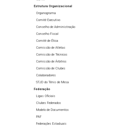
Estrutura Organizacional
Organograma
Comitê Executivo
Conselho de Administração
Conselho Fiscal
Comitê de Ética
Comissão de Atletas
Comissão de Técnicos
Comissão de Árbitros
Comissão de Clubes
Colaboradores
STJD do Tênis de Mesa
Federação
Ligas Oficiais
Clubes Federados
Modelo de Documentos
PAF
Federações Estaduais