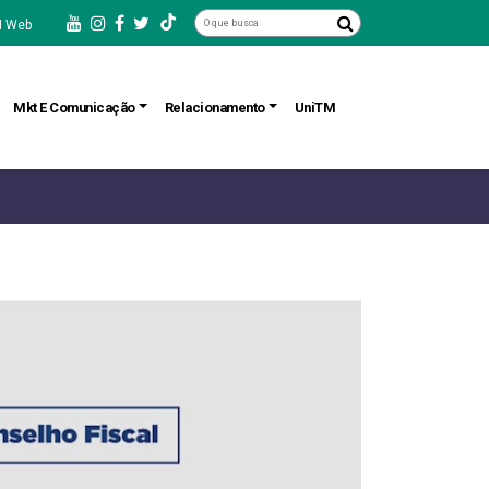
 Web
Mkt E Comunicação
Relacionamento
UniTM