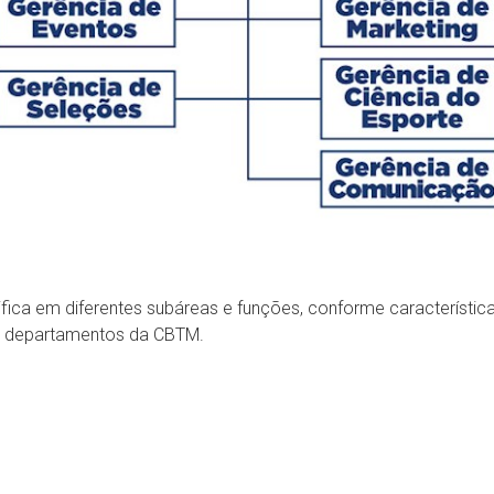
mifica em diferentes subáreas e funções, conforme característ
 departamentos da CBTM.