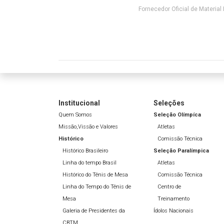
Fornecedor Oficial de Material 
Institucional
Seleções
Quem Somos
Seleção Olímpíca
Missão,Vissão e Valores
Atletas
Histórico
Comissão Técnica
Histórico Brasileiro
Seleção Paralímpica
Linha do tempo Brasil
Atletas
Histórico do Tênis de Mesa
Comissão Técnica
Linha do Tempo do Tênis de
Centro de
Mesa
Treinamento
Galeria de Presidentes da
Ídolos Nacionais
CBTM