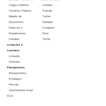
Cargos e Salários
Linkedin
Convênios Públicos
Youtube
Modelos de
Twitter
Documentos
Facebook
Processos e
Instagram
Procedimentos
Flickr
Certidões
TikTok
Licitações e
Contratos
Licitações
Contratos
Planejamento
Planejamentos
Estratégico
Previsão
Orçamentária Anual
STJD