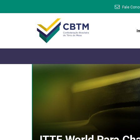
Fale Cono
In