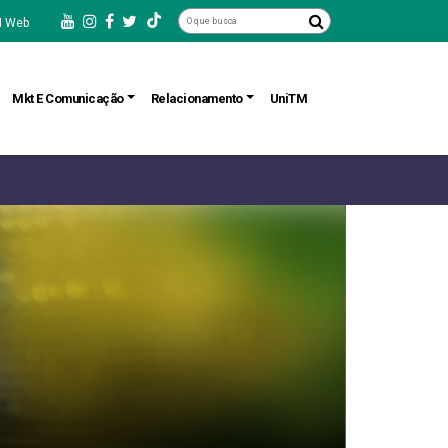
 Web
Mkt E Comunicação
Relacionamento
UniTM