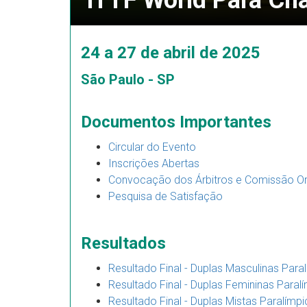
ITTF World Para Cha
24 a 27 de abril de 2025
São Paulo - SP
Documentos Importantes
Circular do Evento
Inscrições Abertas
Convocação dos Árbitros e Comissão O
Pesquisa de Satisfação
Resultados
Resultado Final - Duplas Masculinas Para
Resultado Final - Duplas Femininas Paral
Resultado Final - Duplas Mistas Paralímp