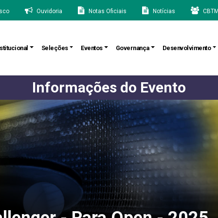
sco
Ouvidoria
Notas Oficiais
Notícias
CBTM
stitucional
Seleções
Eventos
Governança
Desenvolvimento
Informações do Evento