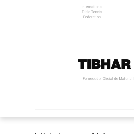
International
Table Tennis
Federation
Fornecedor Oficial de Material 