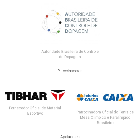
Autoridade Brasileira de Controle
de Dopagem
Patrocinadores
Fornecedor Oficial de Material
Patrocinadora Oficial do Tenis de
Esportivo
Mesa Olímpico e Paralímpico
Brasileiro
Apoiadores