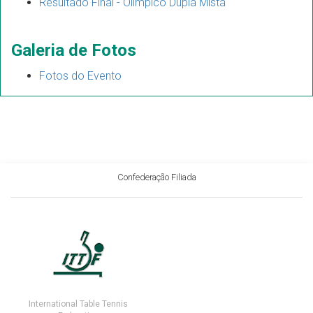
Resultado Final - Olímpico Dupla Mista
Galeria de Fotos
Fotos do Evento
Confederação Filiada
International Table Tennis