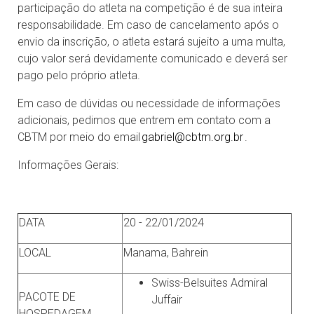
participação do atleta na competição é de sua inteira
responsabilidade. Em caso de cancelamento após o
envio da inscrição, o atleta estará sujeito a uma multa,
cujo valor será devidamente comunicado e deverá ser
pago pelo próprio atleta.
Em caso de dúvidas ou necessidade de informações
adicionais, pedimos que entrem em contato com a
CBTM por meio do email
gabriel@cbtm.org.br
.
Informações Gerais:
DATA
20 - 22/01/2024
LOCAL
Manama, Bahrein
Swiss-Belsuites Admiral
PACOTE DE
Juffair
HOSPEDAGEM