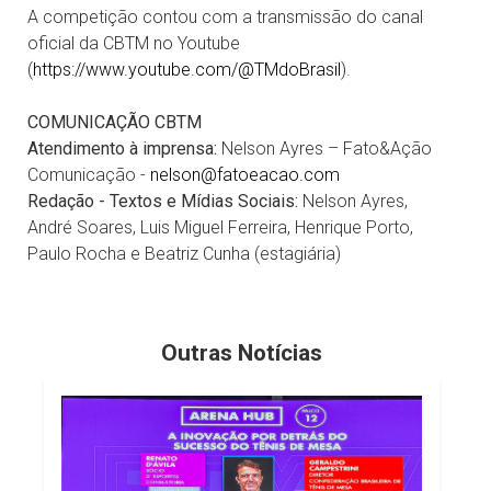
A competição contou com a transmissão do canal
oficial da CBTM no Youtube
(
https://www.youtube.com/@TMdoBrasil
).
COMUNICAÇÃO CBTM
Atendimento à imprensa:
Nelson Ayres – Fato&Ação
Comunicação -
nelson@fatoeacao.com
Redação - Textos e Mídias Sociais:
Nelson Ayres,
André Soares, Luis Miguel Ferreira, Henrique Porto,
Paulo Rocha e Beatriz Cunha (estagiária)
Outras Notícias