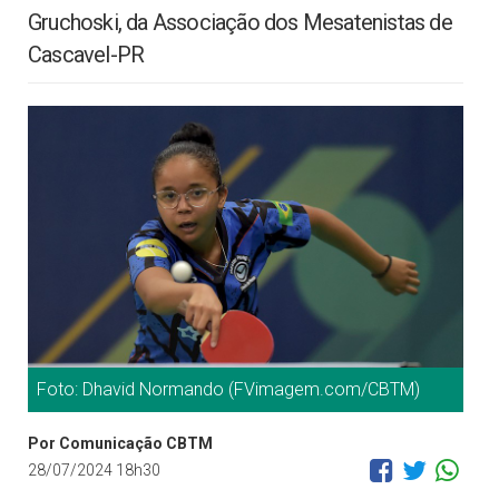
Gruchoski, da Associação dos Mesatenistas de
Cascavel-PR
Foto: Dhavid Normando (FVimagem.com/CBTM)
Por Comunicação CBTM
28/07/2024 18h30