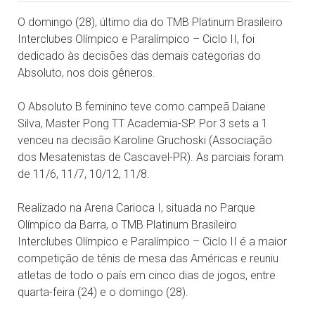
O domingo (28), último dia do TMB Platinum Brasileiro
Interclubes Olímpico e Paralímpico – Ciclo II, foi
dedicado às decisões das demais categorias do
Absoluto, nos dois gêneros.
O Absoluto B feminino teve como campeã Daiane
Silva, Master Pong TT Academia-SP. Por 3 sets a 1
venceu na decisão Karoline Gruchoski (Associação
dos Mesatenistas de Cascavel-PR). As parciais foram
de 11/6, 11/7, 10/12, 11/8.
Realizado na Arena Carioca I, situada no Parque
Olímpico da Barra, o TMB Platinum Brasileiro
Interclubes Olímpico e Paralímpico – Ciclo II é a maior
competição de tênis de mesa das Américas e reuniu
atletas de todo o país em cinco dias de jogos, entre
quarta-feira (24) e o domingo (28).