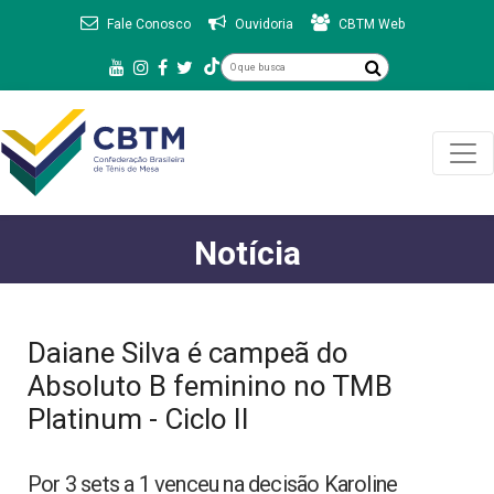
Fale Conosco
Ouvidoria
CBTM Web
Notícia
Daiane Silva é campeã do
Absoluto B feminino no TMB
Platinum - Ciclo II
Por 3 sets a 1 venceu na decisão Karoline