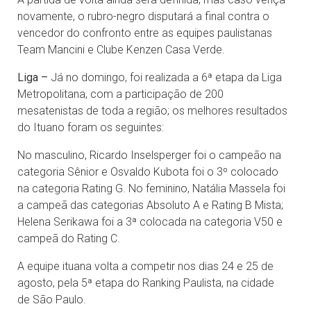
novamente, o rubro-negro disputará a final contra o
vencedor do confronto entre as equipes paulistanas
Team Mancini e Clube Kenzen Casa Verde.
Liga –
Já no domingo, foi realizada a 6ª etapa da Liga
Metropolitana, com a participação de 200
mesatenistas de toda a região; os melhores resultados
do Ituano foram os seguintes:
No masculino, Ricardo Inselsperger foi o campeão na
categoria Sênior e Osvaldo Kubota foi o 3º colocado
na categoria Rating G. No feminino, Natália Massela foi
a campeã das categorias Absoluto A e Rating B Mista;
Helena Serikawa foi a 3ª colocada na categoria V50 e
campeã do Rating C.
A equipe ituana volta a competir nos dias 24 e 25 de
agosto, pela 5ª etapa do Ranking Paulista, na cidade
de São Paulo.