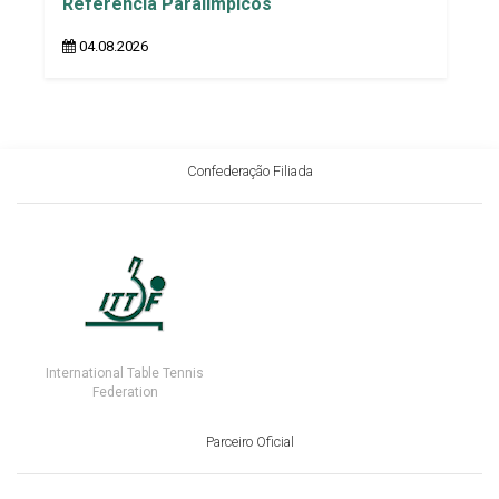
Referência Paralímpicos
04.08.2026
Confederação Filiada
International Table Tennis
Federation
Parceiro Oficial