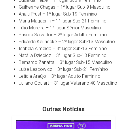
Eduarda Peixe – 1° lugar Sub-9 Feminino
Guilherme Chagas – 1º lugar Sub-9 Masculino
Analu Prust – 1º lugar Sub-19 Feminino
Maria Magagnin – 1º lugar Sub-21 Feminino
Túlio Moreira – 1º lugar Sênior Masculino
Priscila Salvador – 2º lugar Adulto Feminino
Eduardo Keunecke – 2º lugar Sub-13 Masculino
Isabela Almeida – 3° lugar Sub-13 Feminino
Natália Dziedicz – 3° lugar Sub-13 Feminino
Bernardo Zanatta – 3° lugar Sub-15 Masculino
Luíse Lescowicz – 3º lugar Sub-21 Feminino
Letícia Araújo – 3º lugar Adulto Feminino
Juliano Goulart – 3° lugar Veterano 40 Masculino
Outras Notícias