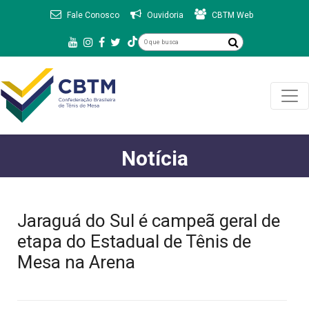
Fale Conosco
Ouvidoria
CBTM Web
Notícia
Jaraguá do Sul é campeã geral de
etapa do Estadual de Tênis de
Mesa na Arena