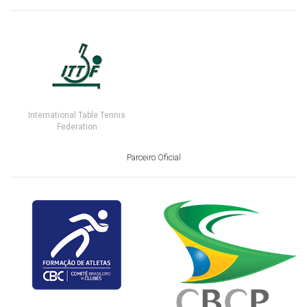
International Table Tennis
Federation
Parceiro Oficial