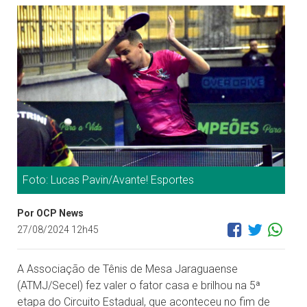
Foto: Lucas Pavin/Avante! Esportes
Por OCP News
27/08/2024 12h45
A Associação de Tênis de Mesa Jaraguaense
(ATMJ/Secel) fez valer o fator casa e brilhou na 5ª
etapa do Circuito Estadual, que aconteceu no fim de