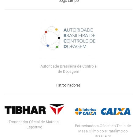
Jogo Limpo
Autoridade Brasileira de Controle
de Dopagem
Patrocinadores
Fornecedor Oficial de Material
Patrocinadora Oficial do Tenis de
Esportivo
Mesa Olímpico e Paralímpico
Brasileiro