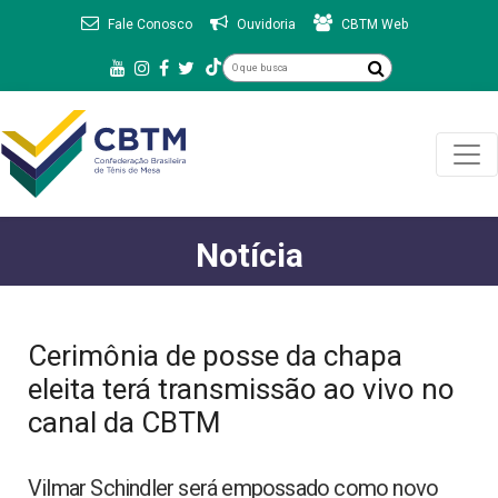
Fale Conosco
Ouvidoria
CBTM Web
Notícia
Cerimônia de posse da chapa
eleita terá transmissão ao vivo no
canal da CBTM
Vilmar Schindler será empossado como novo