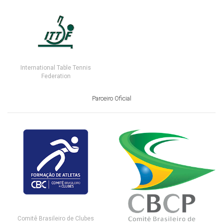
International Table Tennis
Federation
Parceiro Oficial
Comitê Brasileiro de Clubes