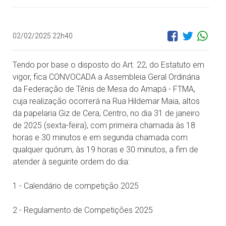
02/02/2025 22h40
Tendo por base o disposto do Art. 22, do Estatuto em
vigor, fica CONVOCADA a Assembleia Geral Ordinária
da Federação de Tênis de Mesa do Amapá - FTMA,
cuja realização ocorrerá na Rua Hildemar Maia, altos
da papelaria Giz de Cera, Centro, no dia 31 de janeiro
de 2025 (sexta-feira), com primeira chamada às 18
horas e 30 minutos e em segunda chamada com
qualquer quórum, às 19 horas e 30 minutos, a fim de
atender à seguinte ordem do dia:
1 - Calendário de competição 2025
2 - Regulamento de Competições 2025