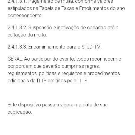
2.4.1.3.1. Pagamento de multa, conforme valores
estipulados na Tabela de Taxas e Emolumentos do ano
correspondente.
2.4.1.3.2. Suspensão e inativação de cadastro até a
quitação da multa.
2.4.1.3.3. Encaminhamento para o STJD-TM.
GERAL: Ao participar do evento, todos reconhecem e
concordam que deverão cumprir as regras,
regulamentos, políticas e requisitos e procedimentos
adicionais da ITTF emitidos pela ITTF.
Este dispositivo passa a vigorar na data de sua
publicação.