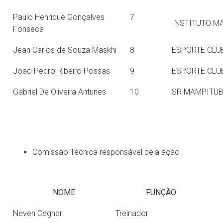
Paulo Henrique Gonçalves
7
INSTITUTO M
Fonseca
Jean Carlos de Souza Maskhi
8
ESPORTE CLU
João Pedro Ribeiro Possas
9
ESPORTE CLU
Gabriel De Oliveira Antunes
10
SR MAMPITUB
Comissão Técnica responsável pela ação
NOME
FUNÇÃO
Neven Cegnar
Treinador