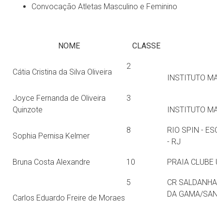
Convocação Atletas Masculino e Feminino
NOME
CLASSE
2
Cátia Cristina da Silva Oliveira
INSTITUTO M
Joyce Fernanda de Oliveira
3
Quinzote
INSTITUTO M
8
RIO SPIN - E
Sophia Pernisa Kelmer
- RJ
Bruna Costa Alexandre
10
PRAIA CLUBE
5
CR SALDANHA
DA GAMA/SAN
Carlos Eduardo Freire de Moraes