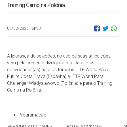
Training Camp na Polônia.
05/02/2025 15h03
A liderança de seleções, no uso de suas atribuições,
vem pela presente divulgar a lista de atletas
convocados(as) para os torneios ITTF World Para
Future Costa Brava (Espanha) e ITTF World Para
Challenger Wladyslawowo (Polônia) e para o Training
Camp na Polônia.
Programação
PERÍODO
ATIVIDADES
TIPO DE ATIVIDADE
LOCA