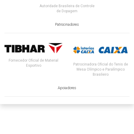
Autoridade Brasileira de Controle
de Dopagem
Patrocinadores
Fornecedor Oficial de Material
Patrocinadora Oficial do Tenis de
Esportivo
Mesa Olímpico e Paralímpico
Brasileiro
Apoiadores