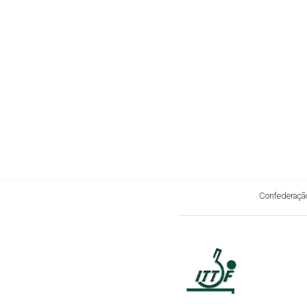
Confederação