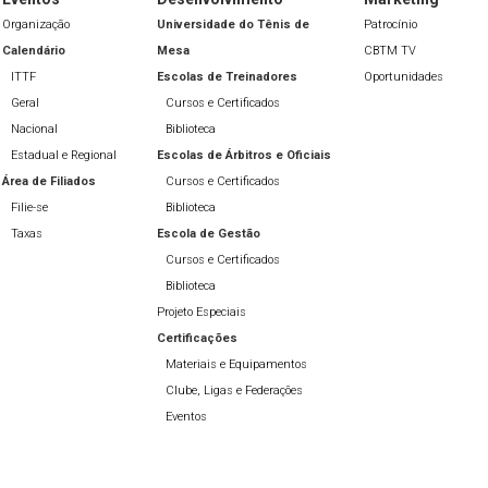
Organização
Universidade do Tênis de
Patrocínio
Calendário
Mesa
CBTM TV
ITTF
Escolas de Treinadores
Oportunidades
Geral
Cursos e Certificados
Nacional
Biblioteca
Estadual e Regional
Escolas de Árbitros e Oficiais
Área de Filiados
Cursos e Certificados
Filie-se
Biblioteca
Taxas
Escola de Gestão
Cursos e Certificados
Biblioteca
Projeto Especiais
Certificações
Materiais e Equipamentos
Clube, Ligas e Federações
Eventos