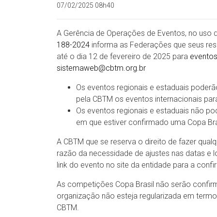
07/02/2025 08h40
A Gerência de Operações de Eventos, no uso d
188-2024
informa as Federações que seus res
até o dia 12 de fevereiro de 2025 para
evento
sistemaweb@cbtm.org.br
Os eventos regionais e estaduais poderã
pela CBTM os eventos internacionais par
Os eventos regionais e estaduais não p
em que estiver confirmado uma Copa Bra
A CBTM que se reserva o direito de fazer qual
razão da necessidade de ajustes nas datas e 
link do evento no site da entidade para a con
As competições Copa Brasil não serão confir
organização não esteja regularizada em term
CBTM.