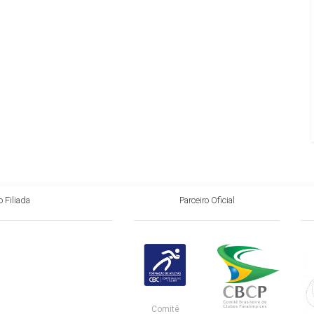
 Filiada
Parceiro Oficial
Comitê