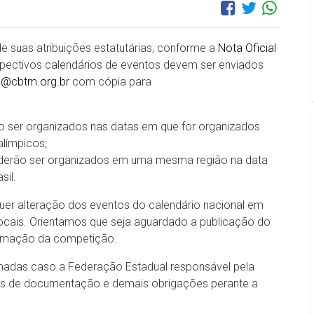
e suas atribuições estatutárias, conforme a
Nota Oficial
pectivos calendários de eventos devem ser enviados
s@cbtm.org.br
com cópia para
o ser organizados nas datas em que for organizados
alímpicos;
oderão ser organizados em uma mesma região na data
sil.
quer alteração dos eventos do calendário nacional em
locais. Orientamos que seja aguardado a publicação do
firmação da competição.
madas caso a Federação Estadual responsável pela
os de documentação e demais obrigações perante a