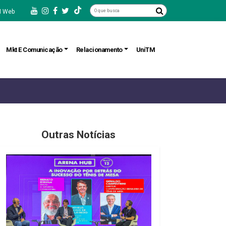
 Web
Mkt E Comunicação
Relacionamento
UniTM
Outras Notícias