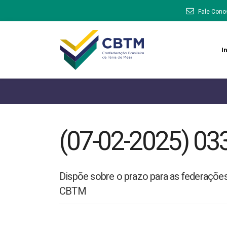
Fale Cono
In
(07-02-2025) 03
Dispõe sobre o prazo para as federações
CBTM