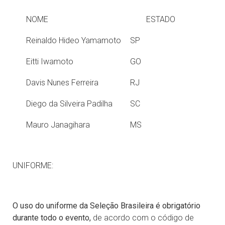
NOME
ESTADO
Reinaldo Hideo Yamamoto
SP
Eitti Iwamoto
GO
Davis Nunes Ferreira
RJ
Diego da Silveira Padilha
SC
Mauro Janagihara
MS
UNIFORME:
O uso do uniforme da Seleção Brasileira é obrigatório
durante todo o evento,
de acordo com o código de