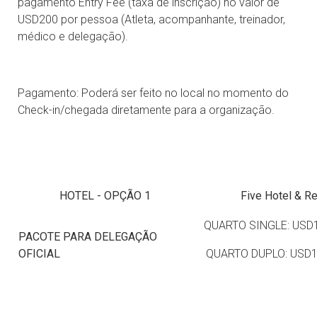
pagamento Entry Fee (taxa de inscrição) no valor de
USD200 por pessoa (Atleta, acompanhante, treinador,
médico e delegação).
Pagamento: Poderá ser feito no local no momento do
Check-in/chegada diretamente para a organização.
HOTEL - OPÇÃO 1
Five Hotel & R
QUARTO SINGLE: USD
PACOTE PARA DELEGAÇÃO
OFICIAL
QUARTO DUPLO: USD