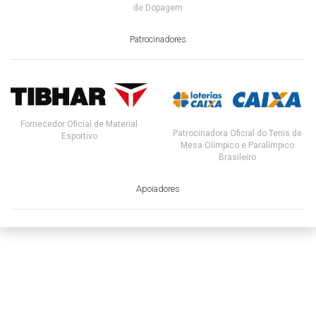
de Dopagem
Patrocinadores
Fornecedor Oficial de Material
Patrocinadora Oficial do Tenis de
Esportivo
Mesa Olímpico e Paralímpico
Brasileiro
Apoiadores