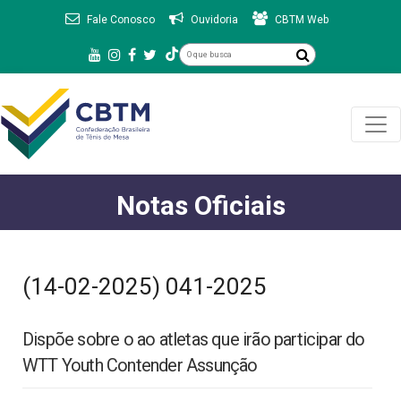
Fale Conosco
Ouvidoria
CBTM Web
Notas Oficiais
(14-02-2025) 041-2025
Dispõe sobre o ao atletas que irão participar do
WTT Youth Contender Assunção