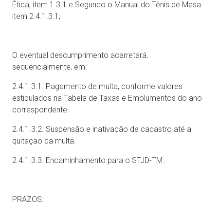
Ética, item 1.3.1 e Segundo o Manual do Tênis de Mesa
item 2.4.1.3.1;
O eventual descumprimento acarretará,
sequencialmente, em:
2.4.1.3.1. Pagamento de multa, conforme valores
estipulados na Tabela de Taxas e Emolumentos do ano
correspondente.
2.4.1.3.2. Suspensão e inativação de cadastro até a
quitação da multa.
2.4.1.3.3. Encaminhamento para o STJD-TM.
PRAZOS: