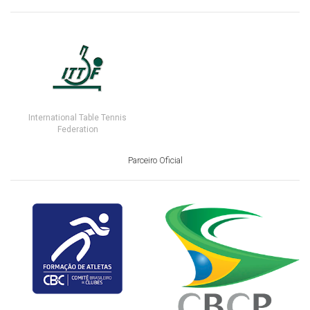
International Table Tennis
Federation
Parceiro Oficial