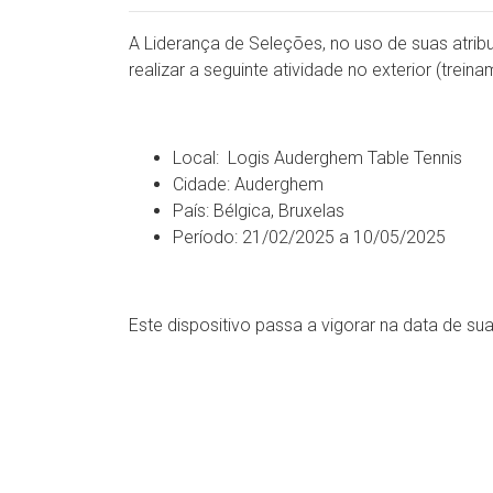
A Liderança de Seleções, no uso de suas atrib
realizar a seguinte atividade no exterior (trein
Local: Logis Auderghem Table Tennis
Cidade: Auderghem
País: Bélgica, Bruxelas
Período: 21/02/2025 a 10/05/2025
Este dispositivo passa a vigorar na data de su