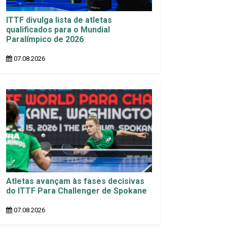
ITTF divulga lista de atletas
qualificados para o Mundial
Paralímpico de 2026
07.08.2026
Atletas avançam às fases decisivas
do ITTF Para Challenger de Spokane
07.08.2026