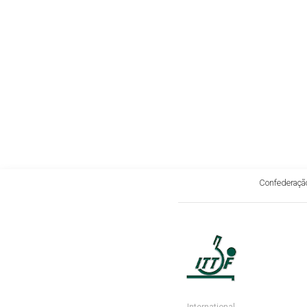
Confederação
International