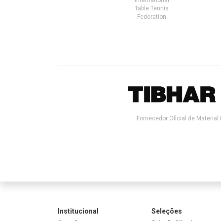
Table Tennis
Federation
Fornecedor Oficial de Material 
Institucional
Seleções