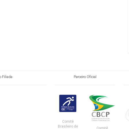
 Filiada
Parceiro Oficial
Comitê
Brasileiro de
Comitê