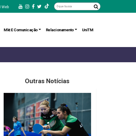
 Web
Mkt E Comunicação
Relacionamento
UniTM
Outras Notícias