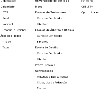
Organização
Universidade do Tênis de
Patrocínio
Calendário
Mesa
CBTM TV
ITTF
Escolas de Treinadores
Oportunidades
Geral
Cursos e Certificados
Nacional
Biblioteca
Estadual e Regional
Escolas de Árbitros e Oficiais
Área de Filiados
Cursos e Certificados
Filie-se
Biblioteca
Taxas
Escola de Gestão
Cursos e Certificados
Biblioteca
Projeto Especiais
Certificações
Materiais e Equipamentos
Clube, Ligas e Federações
Eventos