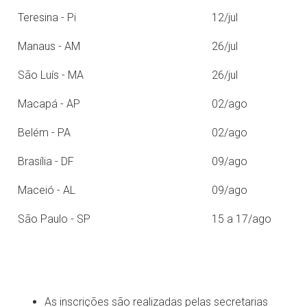
Teresina - Pi
12/jul
Manaus - AM
26/jul
São Luís - MA
26/jul
Macapá - AP
02/ago
Belém - PA
02/ago
Brasília - DF
09/ago
Maceió - AL
09/ago
São Paulo - SP
15 a 17/ago
As inscrições são realizadas pelas secretarias