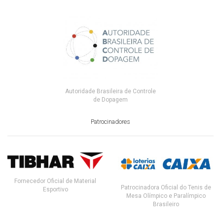
Autoridade Brasileira de Controle
de Dopagem
Patrocinadores
Fornecedor Oficial de Material
Patrocinadora Oficial do Tenis de
Esportivo
Mesa Olímpico e Paralímpico
Brasileiro