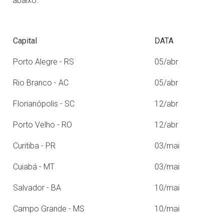
abaixo:
Capital
DATA
Porto Alegre - RS
05/abr
Rio Branco - AC
05/abr
Florianópolis - SC
12/abr
Porto Velho - RO
12/abr
Curitiba - PR
03/mai
Cuiabá - MT
03/mai
Salvador - BA
10/mai
Campo Grande - MS
10/mai