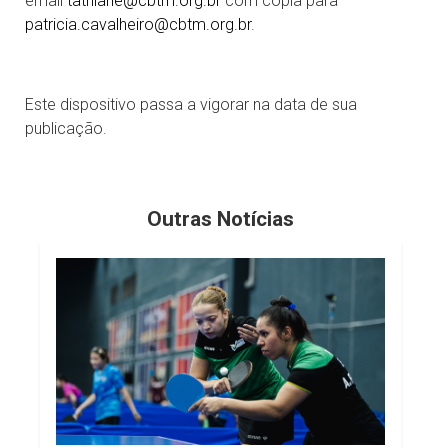
email
tathiane@cbtm.org.br
com cópia para
patricia.cavalheiro@cbtm.org.br
.
Este dispositivo passa a vigorar na data de sua
publicação.
Outras Notícias