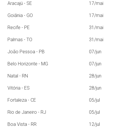
Aracajú - SE
17/mai
Goiânia - GO
17/mai
Recife - PE
31/mai
Palmas - TO
31/mai
João Pessoa - PB
07/jun
Belo Horizonte - MG
07/jun
Natal - RN
28/jun
Vitória - ES
28/jun
Fortaleza - CE
05/jul
Rio de Janeiro - RJ
05/jul
Boa Vista - RR
12/jul