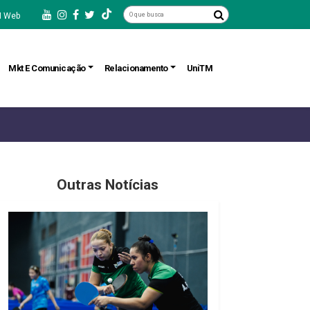
 Web
Mkt E Comunicação
Relacionamento
UniTM
Outras Notícias