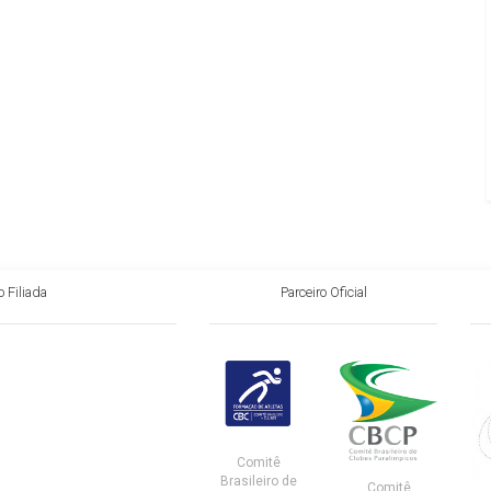
 Filiada
Parceiro Oficial
Comitê
Brasileiro de
Comitê