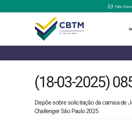
Fale Cono
In
(18-03-2025) 08
Dispõe sobre solicitação da camisa de J
Challenger São Paulo 2025