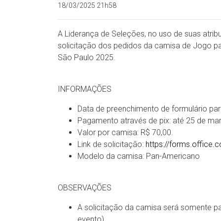
18/03/2025 21h58
A Liderança de Seleções, no uso de suas atribu
solicitação dos pedidos da camisa de Jogo par
São Paulo 2025.
INFORMAÇÕES
Data de preenchimento de formulário par
Pagamento através de pix: até 25 de ma
Valor por camisa: R$ 70,00.
Link de solicitação:
https://forms.office
Modelo da camisa: Pan-Americano
OBSERVAÇÕES
A solicitação da camisa será somente par
evento).