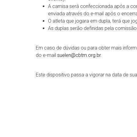
A camisa será confeccionada após a con
enviada através do e-mail após o encerr
O atleta que jogara em dupla, terá que jo
As duplas serão definidas pela comissão 
Em caso de dúvidas ou para obter mais infor
do e-mail
suelen@cbtm.org.br
.
Este dispositivo passa a vigorar na data de su