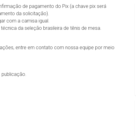
firmação de pagamento do Pix (a chave pix será
amento da solicitação).
gar com a camisa igual.
técnica da seleção brasileira de tênis de mesa.
mações, entre em contato com nossa equipe por meio
a publicação.