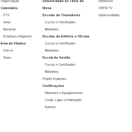
Organização
Universidade do Tênis de
Patrocínio
Calendário
Mesa
CBTM TV
ITTF
Escolas de Treinadores
Oportunidades
Geral
Cursos e Certificados
Nacional
Biblioteca
Estadual e Regional
Escolas de Árbitros e Oficiais
Área de Filiados
Cursos e Certificados
Filie-se
Biblioteca
Taxas
Escola de Gestão
Cursos e Certificados
Biblioteca
Projeto Especiais
Certificações
Materiais e Equipamentos
Clube, Ligas e Federações
Eventos