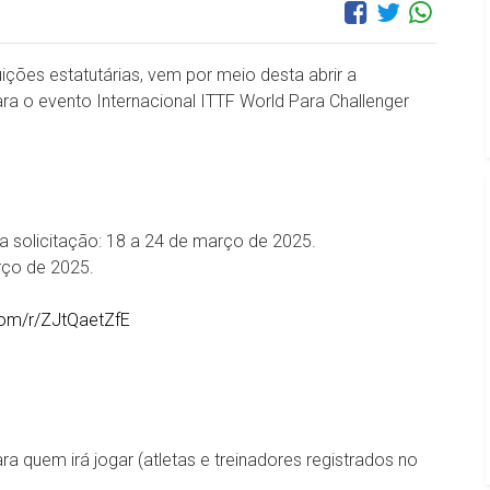
ições estatutárias, vem por meio desta abrir a
a o evento Internacional ITTF World Para Challenger
a solicitação: 18 a 24 de março de 2025.
rço de 2025.
.com/r/ZJtQaetZfE
a quem irá jogar (atletas e treinadores registrados no