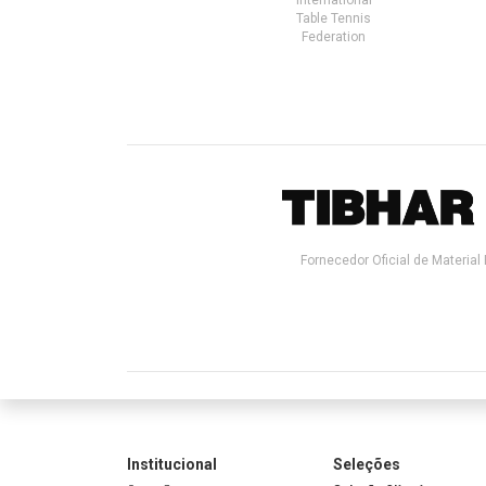
Table Tennis
Federation
Fornecedor Oficial de Material 
Institucional
Seleções