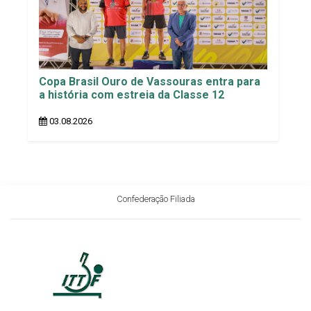
Copa Brasil Ouro de Vassouras entra para
a história com estreia da Classe 12
03.08.2026
Confederação Filiada