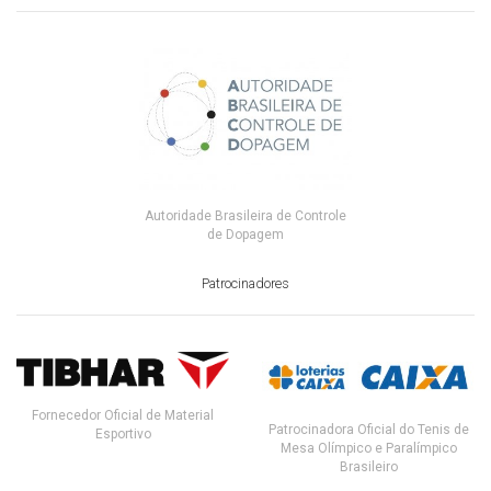
Autoridade Brasileira de Controle
de Dopagem
Patrocinadores
Fornecedor Oficial de Material
Patrocinadora Oficial do Tenis de
Esportivo
Mesa Olímpico e Paralímpico
Brasileiro