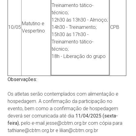
Treinamento tático-
técnico;
12h30 às 13h30 - Almoço;
Matutino e
10/05
14h30 - Treinamento;
CPB
Vespertino
15h30 às 17h30 -
Treinamento tático-
técnico;
18h - Liberação do grupo
Observações:
Os atletas serão contemplados com alimentação e
hospedagem. A confirmação da participação no
evento, bem como a confirmação de hospedagem
deverá ser comunicada até dia
11/04/2025 (sexta-
feira)
, pelo e-mail jesse@cbtm.org.br com cópia para
tathiane@cbtm.org.br e lilian@cbtm.org.br