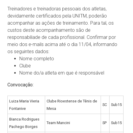
Treinadores e treinadoras pessoais dos atletas,
devidamente certificados pela UNITM, poderão
acompanhar as ações de treinamento. Para tal, os
custos deste acompanhamento são de
responsabiliade de cada profissional. Confirmar por
meio dos e-mails acima até o dia 11/04, informando
os seguintes dados:
Nome completo
Clube
Nome do/a atleta em que é responsável
Convocação:
Luiza Maria Vieria
Clube Rioestense de Tênis de
SC
Sub15
Fontanive
Mesa
Bianca Rodrigues
Team Mancini
SP
Sub15
Pachego Borges