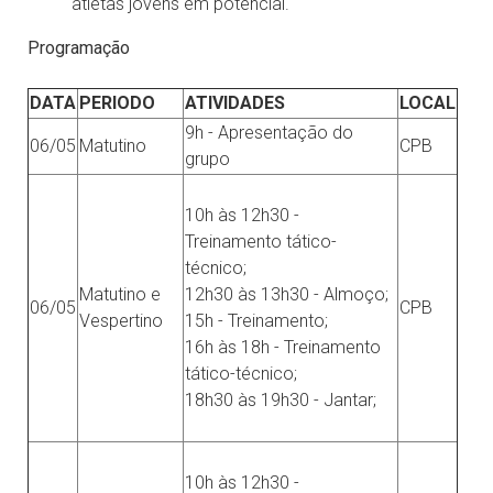
atletas jovens em potencial.
Programação
DATA
PERIODO
ATIVIDADES
LOCAL
9h - Apresentação do
06/05
Matutino
CPB
grupo
10h às 12h30 -
Treinamento tático-
técnico;
Matutino e
12h30 às 13h30 - Almoço;
06/05
CPB
Vespertino
15h - Treinamento;
16h às 18h - Treinamento
tático-técnico;
18h30 às 19h30 - Jantar;
10h às 12h30 -