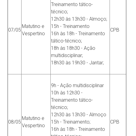
Treinamento tático-
técnico;
12h30 às 13h30 - Almoço;
Matutino e
15h - Treinamento
07/05
CPB
Vespertino
16h às 18h - Treinamento
tático-técnico;
18h às 18h30 - Ação
multidisciplinar;
18h30 às 19h30 - Jantar;
9h - Ação multidisciplinar
10h às 12h30 -
Treinamento tático-
técnico;
12h30 às 13h30 - Almoço
Matutino e
08/05
15h - Treinamento;
CPB
Vespertino
16h às 18h - Treinamento