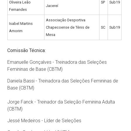
Oliveira Leão
SP
Sub19
Jacereí
Fernandes
Associação Desportiva
Isabel Martins
Chapecoense de Tênis de
SC
Sub19
Amorim
Mesa
Comissão Técnica:
Emanuelle Gonçalves - Treinadora das Seleções
Femininas de Base (CBTM)
Daniela Bassi - Treinadora das Seleções Femininas de
Base (CBTM)
Jorge Fanck - Treinador da Seleção Feminina Adulta
(CBTM)
Jessé Medeiros - Líder de Seleções