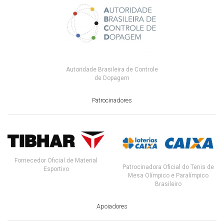
Autoridade Brasileira de Controle
de Dopagem
Patrocinadores
Fornecedor Oficial de Material
Patrocinadora Oficial do Tenis de
Esportivo
Mesa Olímpico e Paralímpico
Brasileiro
Apoiadores