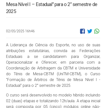
Mesa Nível I – Estadual" para o 2° semestre de
2025
02/05/2025 16h46
A Liderança de Ciência do Esporte, no uso de suas
atribuições estatutárias, convida as Federações
Estaduais a se candidatarem para Organizar,
Operacionalizar e Oferecer, em parceria com a
Coordenação de Arbitragem da CBTM e Universidade
do Tênis de Mesa-CBTM (UniTM-CBTM), o Curso
"Formação de Árbitros de Tênis de Mesa Nível I -
Estadual" para o 2° semestre de 2025.
O curso será desenvolvido no modelo híbrido incluindo
02 (duas) etapas e totalizando 12h/aula. A etapa inicial
será composta por 05 (cinco) módulos online não-