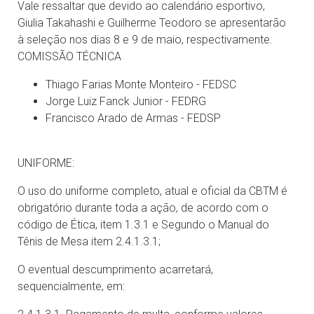
Vale ressaltar que devido ao calendário esportivo,
Giulia Takahashi e Guilherme Teodoro se apresentarão
à seleção nos dias 8 e 9 de maio, respectivamente.
COMISSÃO TÉCNICA
Thiago Farias Monte Monteiro - FEDSC
Jorge Luiz Fanck Junior - FEDRG
Francisco Arado de Armas - FEDSP
UNIFORME:
O uso do uniforme completo, atual e oficial da CBTM é
obrigatório durante toda a ação, de acordo com o
código de Ética, item 1.3.1 e Segundo o Manual do
Tênis de Mesa item 2.4.1.3.1;
O eventual descumprimento acarretará,
sequencialmente, em: