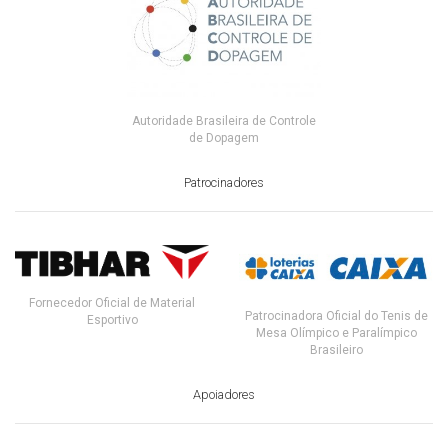
Autoridade Brasileira de Controle
de Dopagem
Patrocinadores
Fornecedor Oficial de Material
Patrocinadora Oficial do Tenis de
Esportivo
Mesa Olímpico e Paralímpico
Brasileiro
Apoiadores