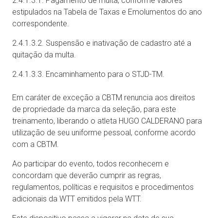
2.4.1.3.1. Pagamento de multa, conforme valores
estipulados na Tabela de Taxas e Emolumentos do ano
correspondente.
2.4.1.3.2. Suspensão e inativação de cadastro até a
quitação da multa.
2.4.1.3.3. Encaminhamento para o STJD-TM.
Em caráter de exceção a CBTM renuncia aos direitos
de propriedade da marca da seleção, para este
treinamento, liberando o atleta HUGO CALDERANO para
utilização de seu uniforme pessoal, conforme acordo
com a CBTM.
Ao participar do evento, todos reconhecem e
concordam que deverão cumprir as regras,
regulamentos, políticas e requisitos e procedimentos
adicionais da WTT emitidos pela WTT.