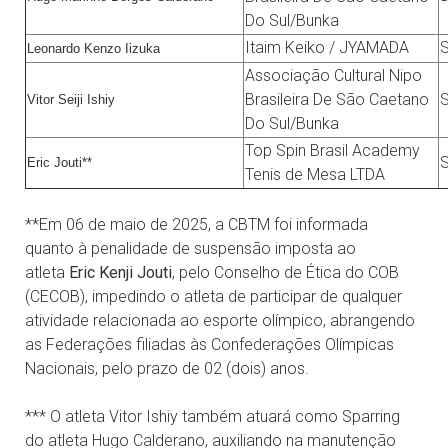
Do Sul/Bunka
Itaim Keiko / JYAMADA
Leonardo Kenzo Iizuka
Associação Cultural Nipo
Brasileira De São Caetano
Vitor Seiji Ishiy
Do Sul/Bunka
Top Spin Brasil Academy
Eric Jouti**
Tenis de Mesa LTDA
**Em 06 de maio de 2025, a CBTM foi informada
quanto à penalidade de suspensão imposta ao
atleta
Eric Kenji Jouti
, pelo Conselho de Ética do COB
(CECOB), impedindo o atleta de participar de qualquer
atividade relacionada ao esporte olímpico, abrangendo
as Federações filiadas às Confederações Olímpicas
Nacionais, pelo prazo de 02 (dois) anos.
*** O atleta Vitor Ishiy também atuará como Sparring
do atleta Hugo Calderano, auxiliando na manutenção