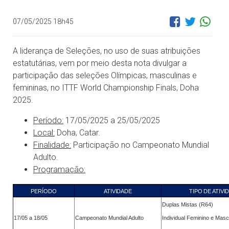
07/05/2025 18h45
A liderança de Seleções, no uso de suas atribuições
estatutárias, vem por meio desta nota divulgar a
participação das seleções Olímpicas, masculinas e
femininas, no ITTF World Championship Finals, Doha
2025.
Período:
17/05/2025 a 25/05/2025
Local:
Doha, Catar.
Finalidade:
Participação no Campeonato Mundial
Adulto.
Programação:
PERÍODO
ATIVIDADE
TIPO DE ATIVI
Duplas Mistas (R64)
17/05 a 18/05
Campeonato Mundial Adulto
Individual Feminino e Masc