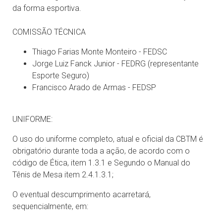
da forma esportiva.
COMISSÃO TÉCNICA
Thiago Farias Monte Monteiro - FEDSC
Jorge Luiz Fanck Junior - FEDRG (representante
Esporte Seguro)
Francisco Arado de Armas - FEDSP
UNIFORME:
O uso do uniforme completo, atual e oficial da CBTM é
obrigatório durante toda a ação, de acordo com o
código de Ética, item 1.3.1 e Segundo o Manual do
Tênis de Mesa item 2.4.1.3.1;
O eventual descumprimento acarretará,
sequencialmente, em: