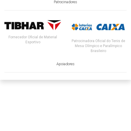
Patrocinadores
Fornecedor Oficial de Material
Patrocinadora Oficial do Tenis de
Esportivo
Mesa Olímpico e Paralímpico
Brasileiro
Apoiadores