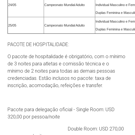
24/05
Campeonato Mundial Adulto
Individual Masculino e Fem
Duplas Feminina e Masculi
Individual Masculino e Fem
25/05
Campeonato Mundial Adulto
Duplas Feminina e Masculi
PACOTE DE HOSPITALIDADE:
O pacote de hospitalidade é obrigatório, com o mínimo
de 3 noites para atletas e comissão técnica e o
mínimo de 2 noites para todas as demais pessoas
credenciadas. Estão inclusos no pacote: taxa de
inscrição, acomodação, refeições e transfer.
Pacote para delegação oficial - Single Room: USD
320,00 por pessoa/noite
Double Room: USD 270,00