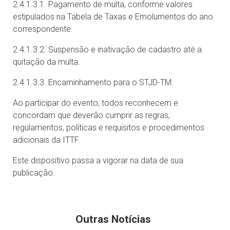
2.4.1.3.1. Pagamento de multa, conforme valores
estipulados na Tabela de Taxas e Emolumentos do ano
correspondente.
2.4.1.3.2. Suspensão e inativação de cadastro até a
quitação da multa.
2.4.1.3.3. Encaminhamento para o STJD-TM.
Ao participar do evento, todos reconhecem e
concordam que deverão cumprir as regras,
regulamentos, políticas e requisitos e procedimentos
adicionais da ITTF.
Este dispositivo passa a vigorar na data de sua
publicação.
Outras Notícias