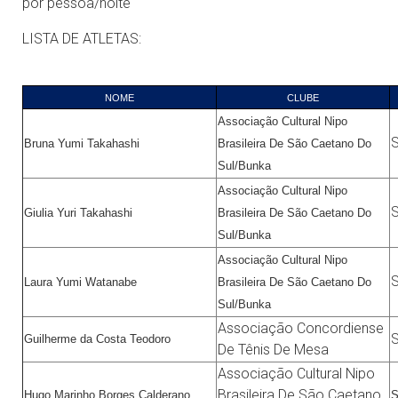
por pessoa/noite
LISTA DE ATLETAS:
NOME
CLUBE
Associação Cultural Nipo
Bruna Yumi Takahashi
Brasileira De São Caetano Do
Sul/Bunka
Associação Cultural Nipo
Giulia Yuri Takahashi
Brasileira De São Caetano Do
Sul/Bunka
Associação Cultural Nipo
Laura Yumi Watanabe
Brasileira De São Caetano Do
Sul/Bunka
Associação Concordiense
Guilherme da Costa Teodoro
De Tênis De Mesa
Associação Cultural Nipo
Brasileira De São Caetano
Hugo Marinho Borges Calderano