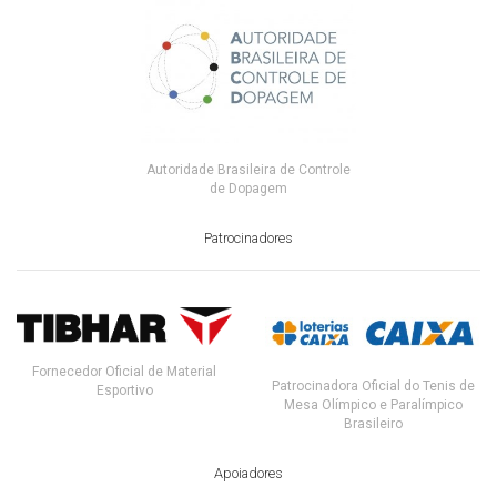
Autoridade Brasileira de Controle
de Dopagem
Patrocinadores
Fornecedor Oficial de Material
Patrocinadora Oficial do Tenis de
Esportivo
Mesa Olímpico e Paralímpico
Brasileiro
Apoiadores