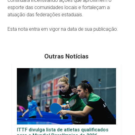
continuará incentivando ações que aproximem o
esporte das comunidades locais e fortaleçam a
atuação das federações estaduais.
Esta nota entra em vigor na data de sua publicação.
Outras Notícias
ITTF divulga lista de atletas qualificados