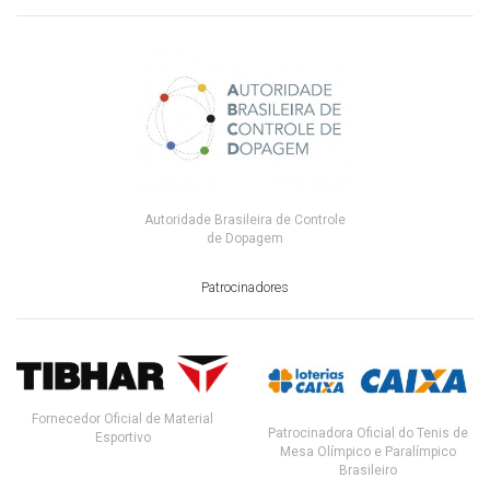
Autoridade Brasileira de Controle
de Dopagem
Patrocinadores
Fornecedor Oficial de Material
Patrocinadora Oficial do Tenis de
Esportivo
Mesa Olímpico e Paralímpico
Brasileiro