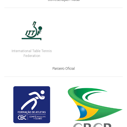
International Table Tennis
Federation
Parceiro Oficial