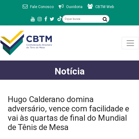
Fale Conosco
Ouvidoria
CBTM Web
Notícia
Hugo Calderano domina
adversário, vence com facilidade e
vai às quartas de final do Mundial
de Tênis de Mesa