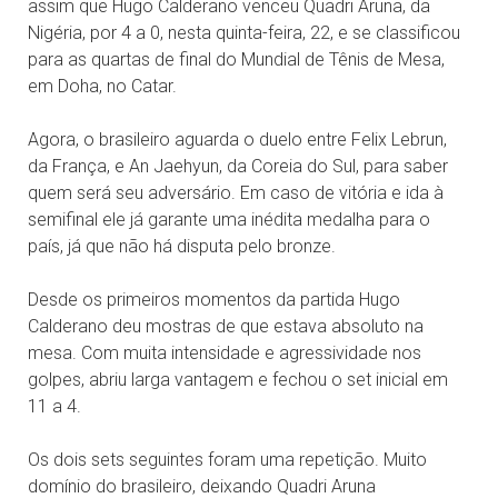
assim que Hugo Calderano venceu Quadri Aruna, da
Nigéria, por 4 a 0, nesta quinta-feira, 22, e se classificou
para as quartas de final do Mundial de Tênis de Mesa,
em Doha, no Catar.
Agora, o brasileiro aguarda o duelo entre Felix Lebrun,
da França, e An Jaehyun, da Coreia do Sul, para saber
quem será seu adversário. Em caso de vitória e ida à
semifinal ele já garante uma inédita medalha para o
país, já que não há disputa pelo bronze.
Desde os primeiros momentos da partida Hugo
Calderano deu mostras de que estava absoluto na
mesa. Com muita intensidade e agressividade nos
golpes, abriu larga vantagem e fechou o set inicial em
11 a 4.
Os dois sets seguintes foram uma repetição. Muito
domínio do brasileiro, deixando Quadri Aruna