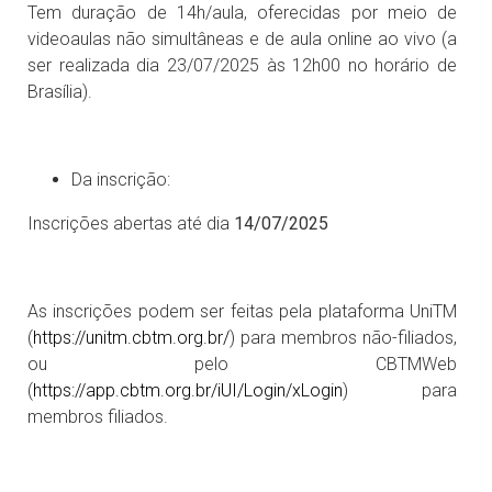
Tem duração de 14h/aula, oferecidas por meio de
videoaulas não simultâneas e de aula online ao vivo (a
ser realizada dia 23/07/2025 às 12h00 no horário de
Brasília).
Da inscrição:
Inscrições abertas até dia
14/07/2025
As inscrições podem ser feitas pela plataforma UniTM
(
https://unitm.cbtm.org.br/
) para membros não-filiados,
ou pelo CBTMWeb
(
https://app.cbtm.org.br/iUI/Login/xLogin
) para
membros filiados.