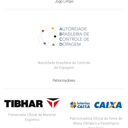
Jogo Limpo
Autoridade Brasileira de Controle
de Dopagem
Patrocinadores
Fornecedor Oficial de Material
Patrocinadora Oficial do Tenis de
Esportivo
Mesa Olímpico e Paralímpico