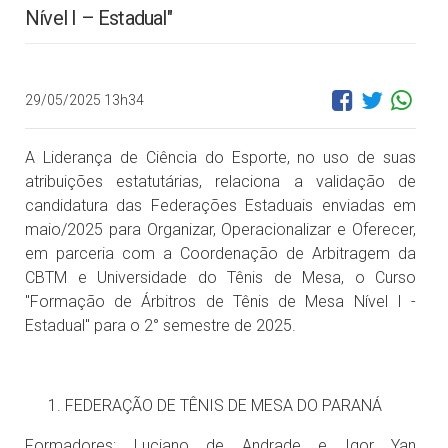
Nível I – Estadual"
29/05/2025 13h34
A Liderança de Ciência do Esporte, no uso de suas
atribuições estatutárias, relaciona a validação de
candidatura das Federações Estaduais enviadas em
maio/2025 para Organizar, Operacionalizar e Oferecer,
em parceria com a Coordenação de Arbitragem da
CBTM e Universidade do Tênis de Mesa, o Curso
"Formação de Árbitros de Tênis de Mesa Nível I -
Estadual" para o 2° semestre de 2025.
FEDERAÇÃO DE TÊNIS DE MESA DO PARANÁ
Formadores: Luciano de Andrade e Igor Yan