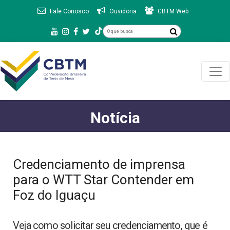
Fale Conosco
Ouvidoria
CBTM Web
Notícia
Credenciamento de imprensa
para o WTT Star Contender em
Foz do Iguaçu
Veja como solicitar seu credenciamento, que é