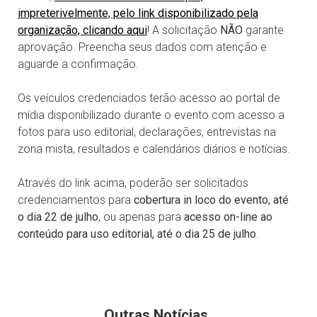
impreterivelmente, pelo link disponibilizado pela
organização, clicando aqui
! A solicitação
NÃO
garante
aprovação. Preencha seus dados com atenção e
aguarde a confirmação.
Os veículos credenciados terão acesso ao portal de
mídia disponibilizado durante o evento com acesso a
fotos para uso editorial, declarações, entrevistas na
zona mista, resultados e calendários diários e notícias.
Através do link acima, poderão ser solicitados
credenciamentos para
cobertura in loco do evento, até
o dia 22 de julho
, ou apenas para
acesso on-line ao
conteúdo para uso editorial, até o dia 25 de julho
.
Outras Notícias