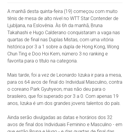
A manhã desta quinta-feira (19) começou com muito
tênis de mesa de alto nível no WTT Star Contender de
Ljubljana, na Eslovênia. Às 6h da manhã, Bruna
Takahashi e Hugo Calderano conquistaram a vaga nas
quartas de final nas Duplas Mistas, com uma vitória
histórica por 3 a 1 sobre a dupla de Hong Kong, Wong
Chun Ting e Doo Hoi Kem, número 3 no ranking e
favorita para o título na categoria.
Mais tarde, foi a vez de Leonardo Iizuka ir para a mesa,
para os 64 avos de final do Individual Masculino, contra
o coreano Park Gyuhyeon, mas não deu para o
brasileiro, que foi superado por 3 a 0. Com apenas 19
anos, Iizuka é um dos grandes jovens talentos do país.
Ainda serão divulgadas as datas e horários dos 32
avos de final dos Individuais Feminino e Masculino - em
que estão Bruna e Hugo - e das quartas de final das