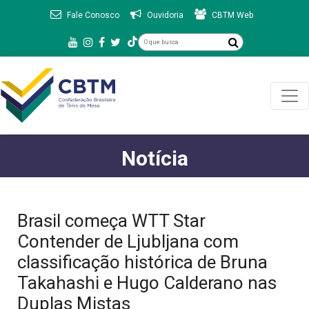
Fale Conosco
Ouvidoria
CBTM Web
Notícia
Brasil começa WTT Star
Contender de Ljubljana com
classificação histórica de Bruna
Takahashi e Hugo Calderano nas
Duplas Mistas