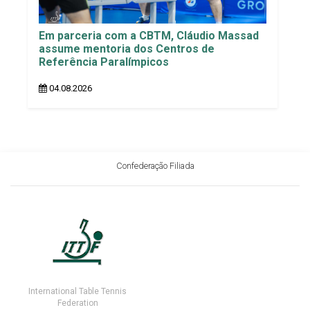
Em parceria com a CBTM, Cláudio Massad
assume mentoria dos Centros de
Referência Paralímpicos
04.08.2026
Confederação Filiada
International Table Tennis
Federation