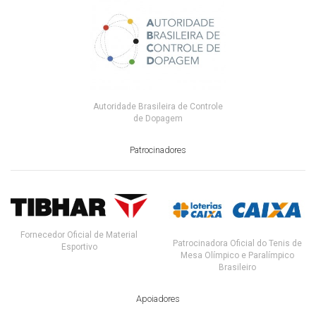
Autoridade Brasileira de Controle
de Dopagem
Patrocinadores
Fornecedor Oficial de Material
Patrocinadora Oficial do Tenis de
Esportivo
Mesa Olímpico e Paralímpico
Brasileiro
Apoiadores