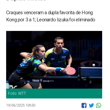
Craques venceram a dupla favorita de Hong
Kong por 3 a 1; Leonardo Iizuka foi eliminado
Foto: WTT
19/06/2025 10h30