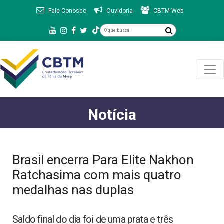
Fale Conosco
Ouvidoria
CBTM Web
Notícia
Brasil encerra Para Elite Nakhon
Ratchasima com mais quatro
medalhas nas duplas
Saldo final do dia foi de uma prata e três