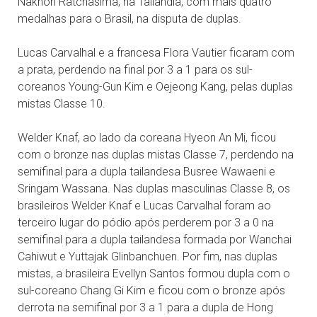
Nakhon Ratchasima, na Tailândia, com mais quatro
medalhas para o Brasil, na disputa de duplas.
Lucas Carvalhal e a francesa Flora Vautier ficaram com
a prata, perdendo na final por 3 a 1 para os sul-
coreanos Young-Gun Kim e Oejeong Kang, pelas duplas
mistas Classe 10.
Welder Knaf, ao lado da coreana Hyeon An Mi, ficou
com o bronze nas duplas mistas Classe 7, perdendo na
semifinal para a dupla tailandesa Busree Wawaeni e
Sringam Wassana. Nas duplas masculinas Classe 8, os
brasileiros Welder Knaf e Lucas Carvalhal foram ao
terceiro lugar do pódio após perderem por 3 a 0 na
semifinal para a dupla tailandesa formada por Wanchai
Cahiwut e Yuttajak Glinbanchuen. Por fim, nas duplas
mistas, a brasileira Evellyn Santos formou dupla com o
sul-coreano Chang Gi Kim e ficou com o bronze após
derrota na semifinal por 3 a 1 para a dupla de Hong