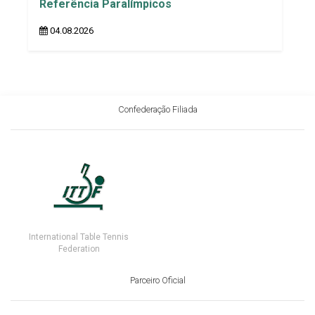
Referência Paralímpicos
04.08.2026
Confederação Filiada
International Table Tennis
Federation
Parceiro Oficial