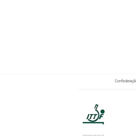
Confederação
International