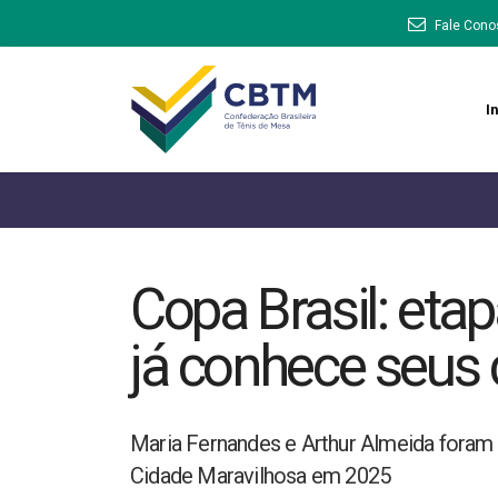
Fale Cono
In
Copa Brasil: etap
já conhece seu
Maria Fernandes e Arthur Almeida foram
Cidade Maravilhosa em 2025