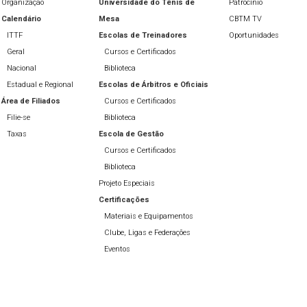
Organização
Universidade do Tênis de
Patrocínio
Calendário
Mesa
CBTM TV
ITTF
Escolas de Treinadores
Oportunidades
Geral
Cursos e Certificados
Nacional
Biblioteca
Estadual e Regional
Escolas de Árbitros e Oficiais
Área de Filiados
Cursos e Certificados
Filie-se
Biblioteca
Taxas
Escola de Gestão
Cursos e Certificados
Biblioteca
Projeto Especiais
Certificações
Materiais e Equipamentos
Clube, Ligas e Federações
Eventos