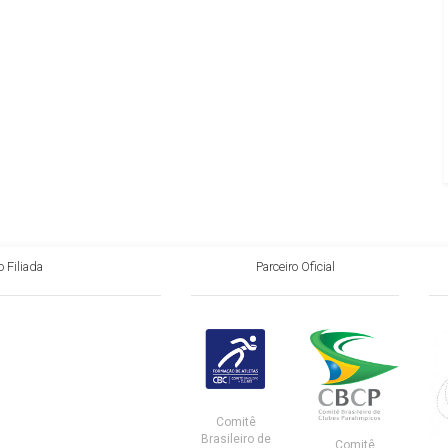
 Filiada
Parceiro Oficial
Comitê
Brasileiro de
Comitê