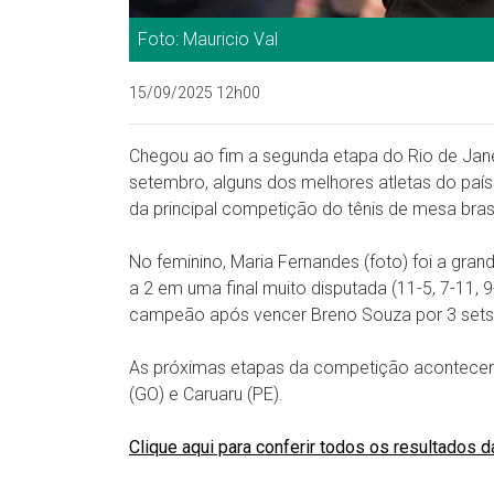
Foto: Mauricio Val
15/09/2025 12h00
Chegou ao fim a segunda etapa do Rio de Janei
setembro, alguns dos melhores atletas do país -
da principal competição do tênis de mesa brasi
No feminino, Maria Fernandes (foto) foi a gr
a 2 em uma final muito disputada (11-5, 7-11, 9
campeão após vencer Breno Souza por 3 sets a
As próximas etapas da competição acontecem 
(GO) e Caruaru (PE).
Clique aqui para conferir todos os resultados d