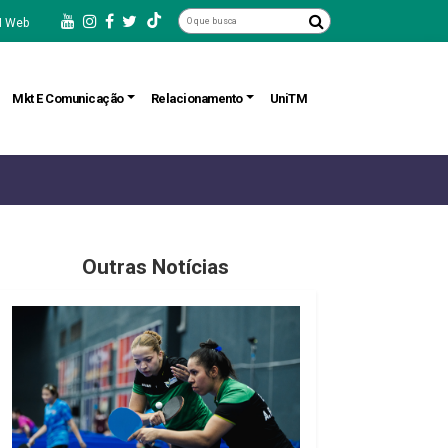
 Web
Mkt E Comunicação
Relacionamento
UniTM
Outras Notícias