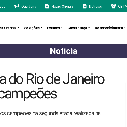
sco
Ouvidoria
Notas Oficiais
Notícias
CBTM
stitucional
Seleções
Eventos
Governança
Desenvolvimento
Notícia
a do Rio de Janeiro
s campeões
 os campeões na segunda etapa realizada na