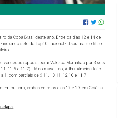
ro da Copa Brasil deste ano. Entre os dias 12 e 14 de
 incluindo sete do Top10 nacional - disputaram o título
leiro.
ande vencedora após superar Valesca Maranhão por 3 sets
-11, 11-5 e 11-7). Já no masculino, Arthur Almeida foi o
 1, com parciais de 6-11, 13-11, 12-10 e 11-7.
em outubro, ambas entre os dias 17 e 19, em Goiânia
a etapa.