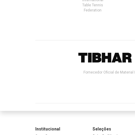
Table Tennis
Federation
Fornecedor Oficial de Material 
Institucional
Seleções