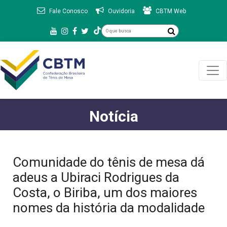
Fale Conosco
Ouvidoria
CBTM Web
Notícia
Comunidade do tênis de mesa dá
adeus a Ubiraci Rodrigues da
Costa, o Biriba, um dos maiores
nomes da história da modalidade