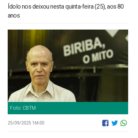
Ídolo nos deixou nesta quinta-feira (25), aos 80
anos
Foto: CBTM
25/09/2025 16h30