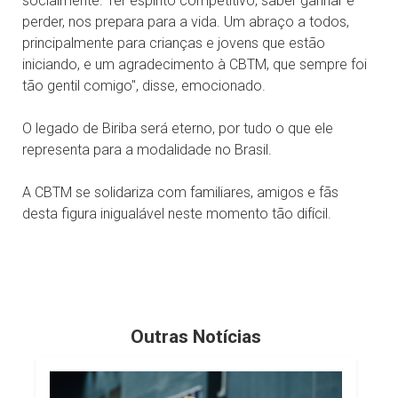
socialmente. Ter espírito competitivo, saber ganhar e
perder, nos prepara para a vida. Um abraço a todos,
principalmente para crianças e jovens que estão
iniciando, e um agradecimento à CBTM, que sempre foi
tão gentil comigo", disse, emocionado.
O legado de Biriba será eterno, por tudo o que ele
representa para a modalidade no Brasil.
A CBTM se solidariza com familiares, amigos e fãs
desta figura inigualável neste momento tão difícil.
Outras Notícias