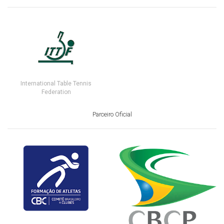
International Table Tennis
Federation
Parceiro Oficial