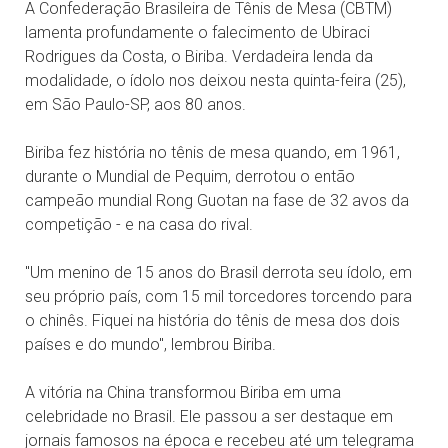
A Confederação Brasileira de Tênis de Mesa (CBTM)
lamenta profundamente o falecimento de Ubiraci
Rodrigues da Costa, o Biriba. Verdadeira lenda da
modalidade, o ídolo nos deixou nesta quinta-feira (25),
em São Paulo-SP, aos 80 anos.
Biriba fez história no tênis de mesa quando, em 1961,
durante o Mundial de Pequim, derrotou o então
campeão mundial Rong Guotan na fase de 32 avos da
competição - e na casa do rival.
"Um menino de 15 anos do Brasil derrota seu ídolo, em
seu próprio país, com 15 mil torcedores torcendo para
o chinês. Fiquei na história do tênis de mesa dos dois
países e do mundo", lembrou Biriba.
A vitória na China transformou Biriba em uma
celebridade no Brasil. Ele passou a ser destaque em
jornais famosos na época e recebeu até um telegrama