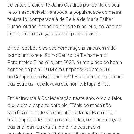
do então presidente Jânio Quadros por conta de seu
feito inesquecível. Na época, a popularidade do mesa-
tenista foi comparada à de Pelé e de Maria Esther
Bueno, outras lendas do esporte brasileiro, ao lado de
quem, ainda criança, dividiu capa de revista.
Biriba recebeu diversas homenagens ainda em vida,
como um bandeirão no Centro de Treinamento
Paralímpico Brasileiro, em 2022, e uma placa de honra
concedida pela CBTM em Chapecó-SC, em 2016,
no Campeonato Brasileiro SAN-EI de Verão e o Circuito
das Estrelas - que levava seu nome: Etapa Biriba.
Em entrevista à Confederação neste ano, o ídolo falou
o que era o esporte para ele. "Tênis de mesa não
significa somente vitórias, título e fama. Para mim, o
mais importante foram as amizades, a sociabilização
das crianças. Eu era tímido e me desenvolvi