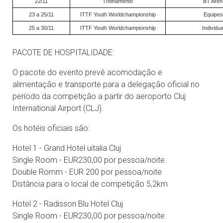
22/11
Treinamento
BT Aren
23 a 25/11
ITTF Youth Worldchampionship
Equipes
25 a 30/11
ITTF Youth Worldchampionship
Individua
PACOTE DE HOSPITALIDADE:
O pacote do evento prevê acomodação e
alimentação e transporte para a delegação oficial no
período da competição a partir do aeroporto Cluj
International Airport (CLJ).
Os hotéis oficiais são:
Hotel 1 - Grand Hotel uitalia Cluj
Single Room - EUR230,00 por pessoa/noite
Double Romm - EUR 200 por pessoa/noite
Distância para o local de competição 5,2km
Hotel 2 - Radisson Blu Hotel Cluj
Single Room - EUR230,00 por pessoa/noite