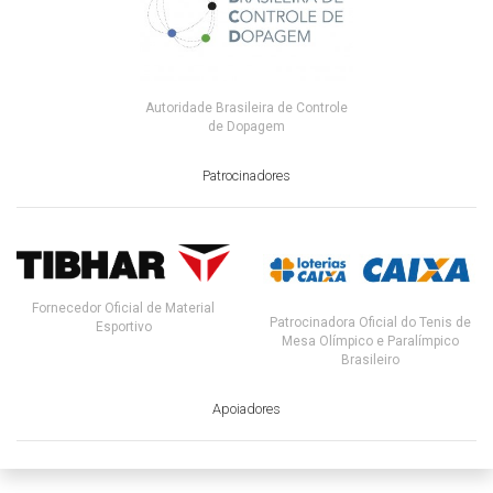
Autoridade Brasileira de Controle
de Dopagem
Patrocinadores
Fornecedor Oficial de Material
Patrocinadora Oficial do Tenis de
Esportivo
Mesa Olímpico e Paralímpico
Brasileiro
Apoiadores