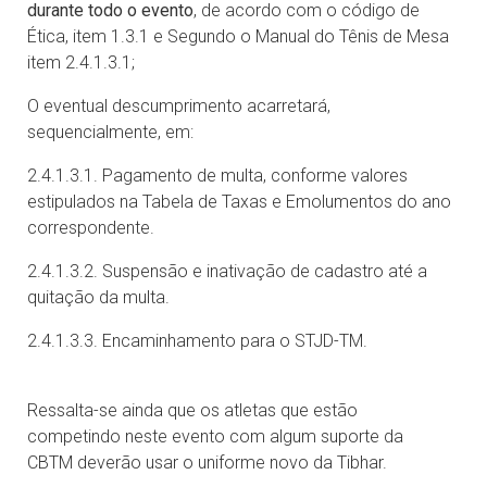
durante todo o evento
, de acordo com o código de
Ética, item 1.3.1 e Segundo o Manual do Tênis de Mesa
item 2.4.1.3.1;
O eventual descumprimento acarretará,
sequencialmente, em:
2.4.1.3.1. Pagamento de multa, conforme valores
estipulados na Tabela de Taxas e Emolumentos do ano
correspondente.
2.4.1.3.2. Suspensão e inativação de cadastro até a
quitação da multa.
2.4.1.3.3. Encaminhamento para o STJD-TM.
Ressalta-se ainda que os atletas que estão
competindo neste evento com algum suporte da
CBTM deverão usar o uniforme novo da Tibhar.