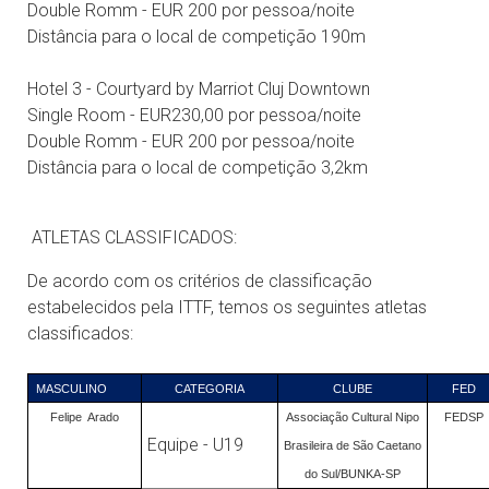
Double Romm - EUR 200 por pessoa/noite
Distância para o local de competição 190m
Hotel 3 - Courtyard by Marriot Cluj Downtown
Single Room - EUR230,00 por pessoa/noite
Double Romm - EUR 200 por pessoa/noite
Distância para o local de competição 3,2km
ATLETAS CLASSIFICADOS:
De acordo com os critérios de classificação
estabelecidos pela ITTF, temos os seguintes atletas
classificados:
MASCULINO
CATEGORIA
CLUBE
FED
Felipe Arado
Associação Cultural Nipo
FEDSP
Equipe - U19
Brasileira de São Caetano
do Sul/BUNKA-SP